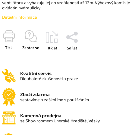
ventilátoru a vyhazuje jej do vzdálenosti až 12m. Výhozový komín je
ovládán hydraulicky.
Detailní informace
Tisk
Zeptat se
Hlídat
Sdílet
Kvalitní servis
Dlouholeté zkušenosti a praxe
Zboží zdarma
sestavíme a zaškolíme s používáním
Kamenná prodejna
se Showroomem Uherské Hradiště, Vésky