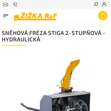
Hledat
SNĚHOVÁ FRÉZA STIGA 2-STUPŇOVÁ -
HYDRAULICKÁ