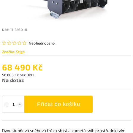
Kód:
13-3930-11
Neohodnoceno
Značka:
Stiga
68 490 Kč
56 603 Kč bez DPH
Na dotaz
Přidat do košíku
Dvoustupňová sněhová fréza sbírá a zametá sníh prostřednictvím