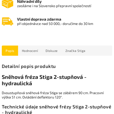
Náhradní díly
zasíláme i na Slovensko přepravní společností
Vlastní doprava zdarma
při objednávce nad 50 000,- doručíme do 30 km
Popis
Hodnocení
Diskuze
Značka
Stiga
Detailní popis produktu
Sněhová fréza Stiga 2-stupňová -
hydraulická
Dvoustupňová sněhová fréza Stiga se záběrem 90 cm. Pracovní
výška 51 cm. Ovládání deflektoru 120°.
Technické údaje sněhové frézy Stiga 2-stupňové
- hydraulické