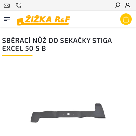
Hledat
SBĚRACÍ NŮŽ DO SEKAČKY STIGA
EXCEL 50 S B