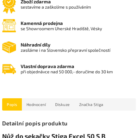
Zboží zdarma
sestavíme a zaškolíme s používáním
Kamenná prodejna
se Showroomem Uherské Hradiště, Vésky
Náhradní díly
zasíláme i na Slovensko přepravní společností
Vlastní doprava zdarma
při objednávce nad 50 000,- doručíme do 30 km
Popis
Hodnocení
Diskuze
Značka
Stiga
Detailní popis produktu
Nůž do sekačky Stiga Excel 50 S B