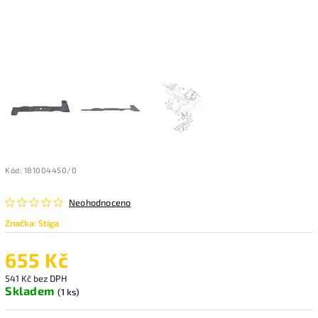
Kód:
181004450/0
Neohodnoceno
Značka:
Stiga
655 Kč
541 Kč bez DPH
Skladem
(1 ks)