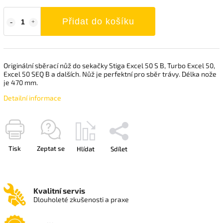
Přidat do košíku
Originální sběrací nůž do sekačky Stiga Excel 50 S B, Turbo Excel 50,
Excel 50 SEQ B a dalších. Nůž je perfektní pro sběr trávy. Délka nože
je 470 mm.
Detailní informace
Tisk
Zeptat se
Hlídat
Sdílet
Kvalitní servis
Dlouholeté zkušenosti a praxe