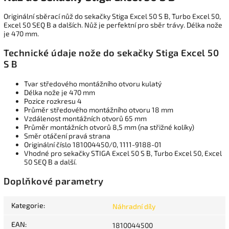
Originální sběrací nůž do sekačky Stiga Excel 50 S B, Turbo Excel 50,
Excel 50 SEQ B a dalších. Nůž je perfektní pro sběr trávy. Délka nože
je 470 mm.
Technické údaje nože do sekačky Stiga Excel 50
S B
Tvar středového montážního otvoru kulatý
Délka nože je 470 mm
Pozice rozkresu 4
Průměr středového montážního otvoru 18 mm
Vzdálenost montážních otvorů 65 mm
Průměr montážních otvorů 8,5 mm (na střižné kolíky)
Směr otáčení pravá strana
Originální číslo 181004450/0,
1111-9188-01
Vhodné pro sekačky STIGA Excel 50 S B, Turbo Excel 50, Excel
50 SEQ B a další.
Doplňkové parametry
Kategorie
:
Náhradní díly
EAN
:
1810044500