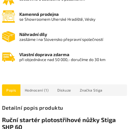
Kamenná prodejna
se Showroomem Uherské Hradiště, Vésky
Náhradní díly
zasíláme i na Slovensko přepravní společností
Vlastní doprava zdarma
při objednávce nad 50 000,- doručíme do 30 km
Popis
Hodnocení (1)
Diskuze
Značka
Stiga
Detailní popis produktu
Ruční startér plotostřihové nůžky Stiga
SHP 60