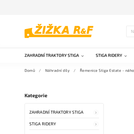
ZAHRADNÍ TRAKTORY STIGA
STIGA RIDERY
Domů
/
Náhradní díly
/
Řemenice Stiga Estate - náh
Kategorie
ZAHRADNÍ TRAKTORY STIGA
STIGA RIDERY