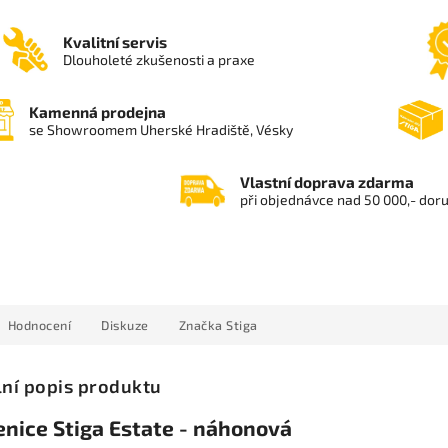
Kvalitní servis
Dlouholeté zkušenosti a praxe
Kamenná prodejna
se Showroomem Uherské Hradiště, Vésky
Vlastní doprava zdarma
při objednávce nad 50 000,- dor
Hodnocení
Diskuze
Značka
Stiga
lní popis produktu
nice Stiga Estate - náhonová