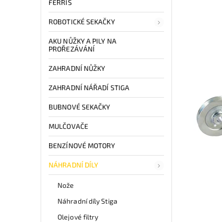
FERRIS
ROBOTICKÉ SEKAČKY
AKU NŮŽKY A PILY NA
PROŘEZÁVÁNÍ
ZAHRADNÍ NŮŽKY
ZAHRADNÍ NÁŘADÍ STIGA
BUBNOVÉ SEKAČKY
MULČOVAČE
BENZÍNOVÉ MOTORY
NÁHRADNÍ DÍLY
Nože
Náhradní díly Stiga
Olejové filtry