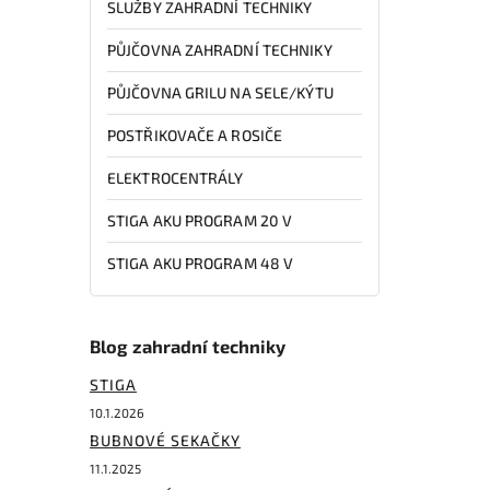
SLUŽBY ZAHRADNÍ TECHNIKY
PŮJČOVNA ZAHRADNÍ TECHNIKY
PŮJČOVNA GRILU NA SELE/KÝTU
POSTŘIKOVAČE A ROSIČE
ELEKTROCENTRÁLY
STIGA AKU PROGRAM 20 V
STIGA AKU PROGRAM 48 V
Blog zahradní techniky
STIGA
10.1.2026
BUBNOVÉ SEKAČKY
11.1.2025