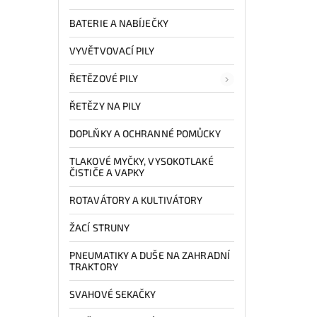
BATERIE A NABÍJEČKY
VYVĚTVOVACÍ PILY
ŘETĚZOVÉ PILY
ŘETĚZY NA PILY
DOPLŇKY A OCHRANNÉ POMŮCKY
TLAKOVÉ MYČKY, VYSOKOTLAKÉ
ČISTIČE A VAPKY
ROTAVÁTORY A KULTIVÁTORY
ŽACÍ STRUNY
PNEUMATIKY A DUŠE NA ZAHRADNÍ
TRAKTORY
SVAHOVÉ SEKAČKY