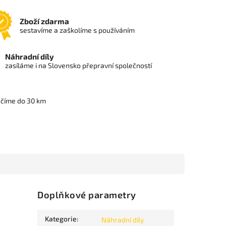
Zboží zdarma
sestavíme a zaškolíme s používáním
Náhradní díly
zasíláme i na Slovensko přepravní společností
učíme do 30 km
Doplňkové parametry
Kategorie
:
Náhradní díly