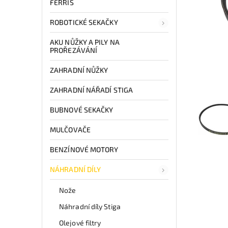
FERRIS
ROBOTICKÉ SEKAČKY
AKU NŮŽKY A PILY NA
PROŘEZÁVÁNÍ
ZAHRADNÍ NŮŽKY
ZAHRADNÍ NÁŘADÍ STIGA
BUBNOVÉ SEKAČKY
MULČOVAČE
BENZÍNOVÉ MOTORY
NÁHRADNÍ DÍLY
Nože
Náhradní díly Stiga
Olejové filtry