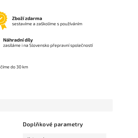
Zboží zdarma
sestavíme a zaškolíme s používáním
Náhradní díly
zasíláme i na Slovensko přepravní společností
učíme do 30 km
Doplňkové parametry