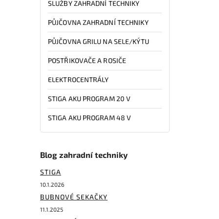
SLUŽBY ZAHRADNÍ TECHNIKY
PŮJČOVNA ZAHRADNÍ TECHNIKY
PŮJČOVNA GRILU NA SELE/KÝTU
POSTŘIKOVAČE A ROSIČE
ELEKTROCENTRÁLY
STIGA AKU PROGRAM 20 V
STIGA AKU PROGRAM 48 V
Blog zahradní techniky
STIGA
10.1.2026
BUBNOVÉ SEKAČKY
11.1.2025