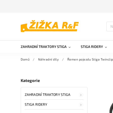
ZAHRADNÍ TRAKTORY STIGA
STIGA RIDERY
Domů
/
Náhradní díly
/
Řemen pojezdu Stiga Twinclip
Kategorie
ZAHRADNÍ TRAKTORY STIGA
STIGA RIDERY