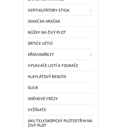
VERTIKUTÁTORY STIGA
SEKAČKA HRAČKA
NŮŽKY NA ŽIVÝ PLOT
DRTIČE VĚTVÍ
KŘOVINOŘEZY
VYSAVAČE LISTÍ A FOUKAČE
ALKYLÁTOVÝ BENZÍN
OLEJE
SNĚHOVÉ FRÉZY
VYŽÍNAČE
AKU TELESKOPICKÝ PLOTOSTŘIH NA
ŽIVÝ PLOT