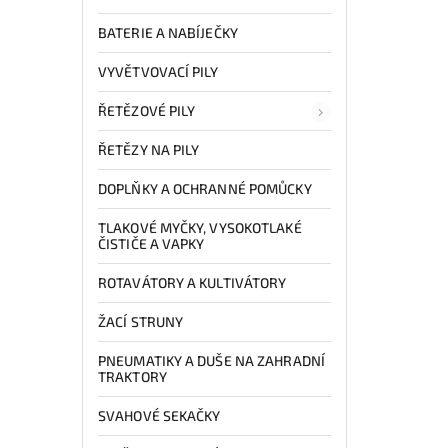
BATERIE A NABÍJEČKY
VYVĚTVOVACÍ PILY
ŘETĚZOVÉ PILY
ŘETĚZY NA PILY
DOPLŇKY A OCHRANNÉ POMŮCKY
TLAKOVÉ MYČKY, VYSOKOTLAKÉ
ČISTIČE A VAPKY
ROTAVÁTORY A KULTIVÁTORY
ŽACÍ STRUNY
PNEUMATIKY A DUŠE NA ZAHRADNÍ
TRAKTORY
SVAHOVÉ SEKAČKY