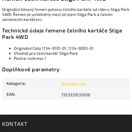
Originální klínový řemen pohonu čelního kartáče od rideru Stiga Park
4WD. Řemen je umístněný mezi strojem Stiga Park a čelním
zametacím kartáčem.
Technické údaje řemene čelního kartáče Stiga
Park 4WD
Originální číslo 1134-9101-01,
1134-9093-01
Vhodné pro čelní kartáč Stiga Park
Pozice rozkresu 1
Doplňkové parametry
Kategorie
:
Náhradní díly
EAN
:
7313329131038
KONTAKT