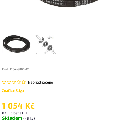
Kód:
1134-9101-01
Neohodnoceno
Značka:
Stiga
1 054 Kč
871 Kč bez DPH
Skladem
(>5 ks)