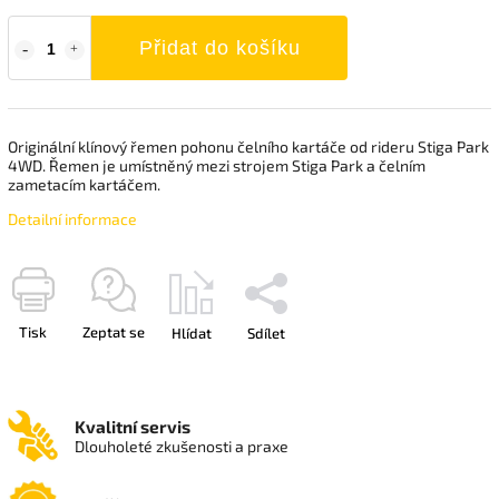
Přidat do košíku
Originální klínový řemen pohonu čelního kartáče od rideru Stiga Park
4WD. Řemen je umístněný mezi strojem Stiga Park a čelním
zametacím kartáčem.
Detailní informace
Tisk
Zeptat se
Hlídat
Sdílet
Kvalitní servis
Dlouholeté zkušenosti a praxe