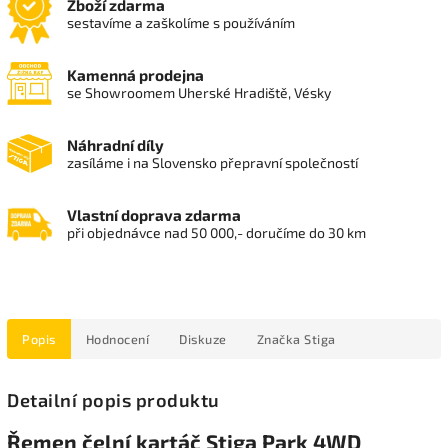
Zboží zdarma
sestavíme a zaškolíme s používáním
Kamenná prodejna
se Showroomem Uherské Hradiště, Vésky
Náhradní díly
zasíláme i na Slovensko přepravní společností
Vlastní doprava zdarma
při objednávce nad 50 000,- doručíme do 30 km
Popis
Hodnocení
Diskuze
Značka
Stiga
Detailní popis produktu
Řemen čelní kartáč Stiga Park 4WD