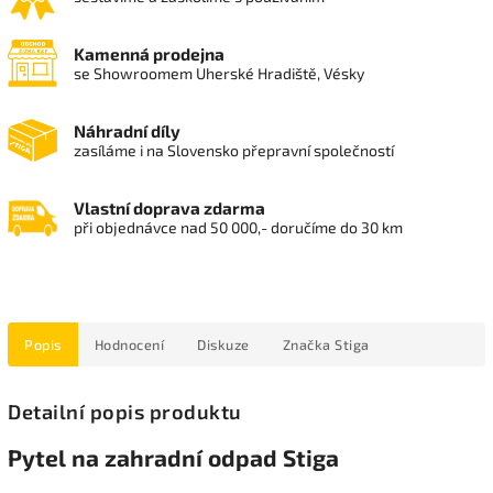
Kamenná prodejna
se Showroomem Uherské Hradiště, Vésky
Náhradní díly
zasíláme i na Slovensko přepravní společností
Vlastní doprava zdarma
při objednávce nad 50 000,- doručíme do 30 km
Popis
Hodnocení
Diskuze
Značka
Stiga
Detailní popis produktu
Pytel na zahradní odpad Stiga