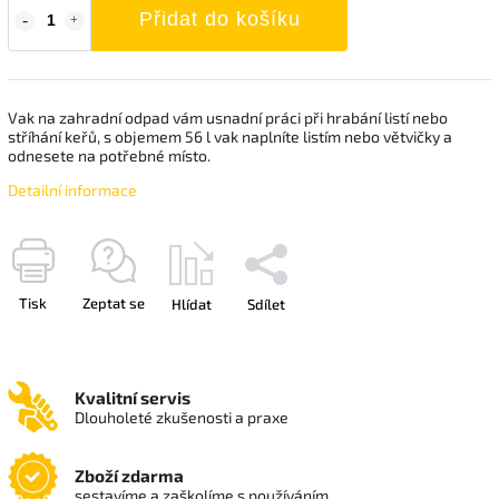
Přidat do košíku
Vak na zahradní odpad vám usnadní práci při hrabání listí nebo
stříhání keřů, s objemem 56 l vak naplníte listím nebo větvičky a
odnesete na potřebné místo.
Detailní informace
Tisk
Zeptat se
Hlídat
Sdílet
Kvalitní servis
Dlouholeté zkušenosti a praxe
Zboží zdarma
sestavíme a zaškolíme s používáním