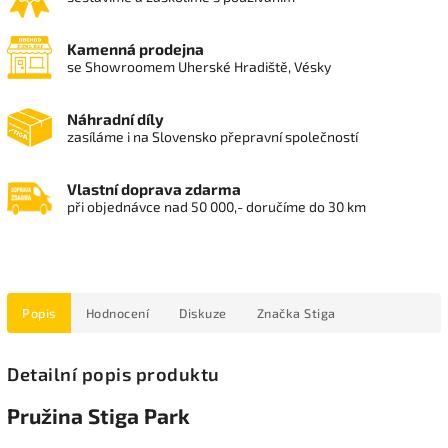
Kamenná prodejna
se Showroomem Uherské Hradiště, Vésky
Náhradní díly
zasíláme i na Slovensko přepravní společností
Vlastní doprava zdarma
při objednávce nad 50 000,- doručíme do 30 km
Popis
Hodnocení
Diskuze
Značka
Stiga
Detailní popis produktu
Pružina Stiga Park