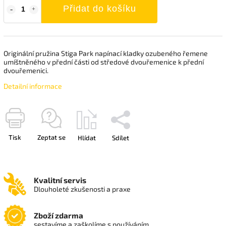
Přidat do košíku
Originální pružina Stiga Park napínací kladky ozubeného řemene
umíštněného v přední části od středové dvouřemenice k přední
dvouřemenici.
Detailní informace
Tisk
Zeptat se
Hlídat
Sdílet
Kvalitní servis
Dlouholeté zkušenosti a praxe
Zboží zdarma
sestavíme a zaškolíme s používáním