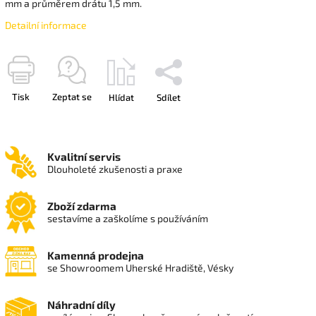
mm a průměrem drátu 1,5 mm.
Detailní informace
Tisk
Zeptat se
Hlídat
Sdílet
Kvalitní servis
Dlouholeté zkušenosti a praxe
Zboží zdarma
sestavíme a zaškolíme s používáním
Kamenná prodejna
se Showroomem Uherské Hradiště, Vésky
Náhradní díly