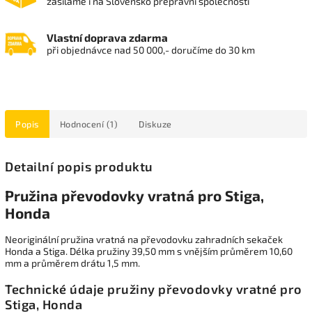
zasíláme i na Slovensko přepravní společností
Vlastní doprava zdarma
při objednávce nad 50 000,- doručíme do 30 km
Popis
Hodnocení (1)
Diskuze
Detailní popis produktu
Pružina převodovky vratná pro Stiga,
Honda
Neoriginální pružina vratná na převodovku zahradních sekaček
Honda a Stiga. Délka pružiny 39,50 mm s vnějším průměrem 10,60
mm a průměrem drátu 1,5 mm.
Technické údaje pružiny převodovky vratné pro
Stiga, Honda