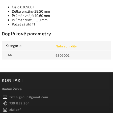
Číslo
6309002
Délka pružiny 39,50 mm
Průměr vnější 10,60 mm
Průměr drátu 1,50 mm
Počet závitů 11
Doplňkové parametry
Kategorie
:
Náhradní díly
EAN
:
6309002
KONTAKT
Radim Žižka
zizka.group
@
gmail.com
739 859 264
zizkarf