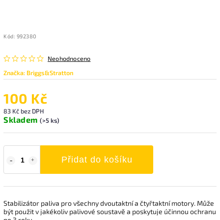
Kód:
992380
Neohodnoceno
Značka:
Briggs&Stratton
100 Kč
83 Kč bez DPH
Skladem
(>5 ks)
Přidat do košíku
Stabilizátor paliva pro všechny dvoutaktní a čtyřtaktní motory. Může
být použit v jakékoliv palivové soustavě a poskytuje účinnou ochranu
po 3 roky.