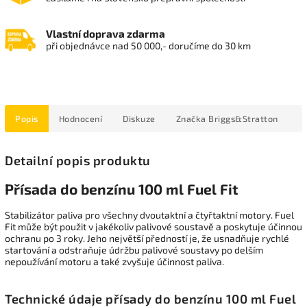
Vlastní doprava zdarma
při objednávce nad 50 000,- doručíme do 30 km
Popis
Hodnocení
Diskuze
Značka
Briggs&Stratton
Detailní popis produktu
Přísada do benzínu 100 ml Fuel Fit
Stabilizátor paliva pro všechny dvoutaktní a čtyřtaktní motory. Fuel
Fit může být použit v jakékoliv palivové soustavě a poskytuje účinnou
ochranu po 3 roky. Jeho největší předností je, že usnadňuje rychlé
startování a odstraňuje údržbu palivové soustavy po delším
nepoužívání motoru a také zvyšuje účinnost paliva.
Technické údaje přísady do benzínu 100 ml Fuel