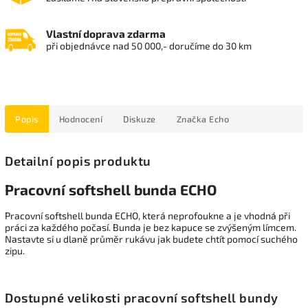
Vlastní doprava zdarma
při objednávce nad 50 000,- doručíme do 30 km
Popis
Hodnocení
Diskuze
Značka
Echo
Detailní popis produktu
Pracovní softshell bunda ECHO
Pracovní softshell bunda ECHO, která neprofoukne a je vhodná při
práci za každého počasí. Bunda je bez kapuce se zvýšeným límcem.
Nastavte si u dlaně průměr rukávu jak budete chtít pomocí suchého
zipu.
Dostupné velikosti pracovní softshell bundy