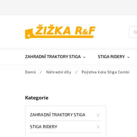
ZAHRADNÍ TRAKTORY STIGA
STIGA RIDERY
Domů
/
Náhradní díly
/
Pojistka kola Stiga Combi
Kategorie
ZAHRADNÍ TRAKTORY STIGA
STIGA RIDERY