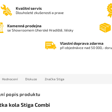
Kvalitní servis
Dlouholeté zkušenosti a praxe
Kamenná prodejna
se Showroomem Uherské Hradiště, Vésky
Vlastní doprava zdarma
při objednávce nad 50 000,- dor
Hodnocení
Diskuze
Značka
Stiga
lní popis produktu
tka kola Stiga Combi