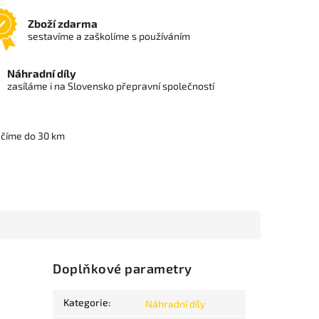
Zboží zdarma
sestavíme a zaškolíme s používáním
Náhradní díly
zasíláme i na Slovensko přepravní společností
učíme do 30 km
Doplňkové parametry
Kategorie
:
Náhradní díly