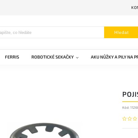
KO
Hledat
FERRIS
ROBOTICKÉ SEKAČKY
AKU NŮŽKY A PILY NA 
POJI
Kód:
112