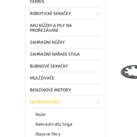
FERRIS
ROBOTICKÉ SEKAČKY
AKU NŮŽKY A PILY NA
PROŘEZÁVÁNÍ
ZAHRADNÍ NŮŽKY
ZAHRADNÍ NÁŘADÍ STIGA
BUBNOVÉ SEKAČKY
MULČOVAČE
BENZÍNOVÉ MOTORY
NÁHRADNÍ DÍLY
Nože
Náhradní díly Stiga
Olejové filtry