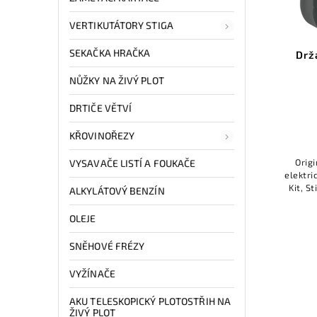
VERTIKUTÁTORY STIGA
SEKAČKA HRAČKA
Drž
NŮŽKY NA ŽIVÝ PLOT
DRTIČE VĚTVÍ
KŘOVINOŘEZY
Origi
VYSAVAČE LISTÍ A FOUKAČE
elektri
Kit, S
ALKYLÁTOVÝ BENZÍN
držák
OLEJE
SNĚHOVÉ FRÉZY
VYŽÍNAČE
AKU TELESKOPICKÝ PLOTOSTŘIH NA
ŽIVÝ PLOT