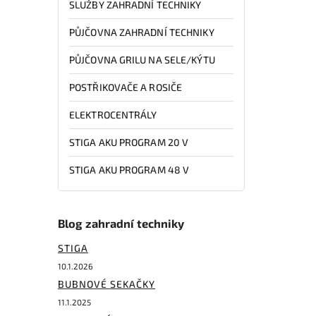
SLUŽBY ZAHRADNÍ TECHNIKY
PŮJČOVNA ZAHRADNÍ TECHNIKY
PŮJČOVNA GRILU NA SELE/KÝTU
POSTŘIKOVAČE A ROSIČE
ELEKTROCENTRÁLY
STIGA AKU PROGRAM 20 V
STIGA AKU PROGRAM 48 V
Blog zahradní techniky
STIGA
10.1.2026
BUBNOVÉ SEKAČKY
11.1.2025