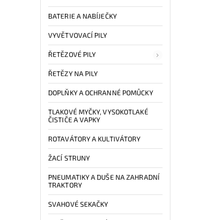
BATERIE A NABÍJEČKY
VYVĚTVOVACÍ PILY
ŘETĚZOVÉ PILY
ŘETĚZY NA PILY
DOPLŇKY A OCHRANNÉ POMŮCKY
TLAKOVÉ MYČKY, VYSOKOTLAKÉ
ČISTIČE A VAPKY
ROTAVÁTORY A KULTIVÁTORY
ŽACÍ STRUNY
PNEUMATIKY A DUŠE NA ZAHRADNÍ
TRAKTORY
SVAHOVÉ SEKAČKY