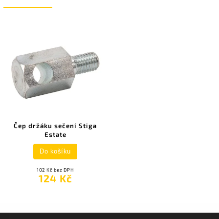
Čep držáku sečení Stiga
Estate
Do košíku
102 Kč bez DPH
124 Kč