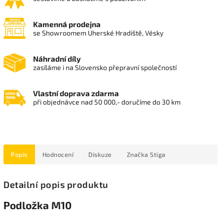
Kamenná prodejna
se Showroomem Uherské Hradiště, Vésky
Náhradní díly
zasíláme i na Slovensko přepravní společností
Vlastní doprava zdarma
při objednávce nad 50 000,- doručíme do 30 km
Popis
Hodnocení
Diskuze
Značka
Stiga
Detailní popis produktu
Podložka M10