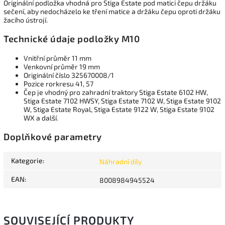
Originální podložka vhodná pro Stiga Estate pod matici čepu držáku
sečení, aby nedocházelo ke tření matice a držáku čepu oproti držáku
žacího ústrojí.
Technické údaje podložky M10
Vnitřní průměr 11 mm
Venkovní průměr 19 mm
Originální číslo 325670008/1
Pozice rorkresu 41, 57
Čep je vhodný pro zahradní traktory Stiga Estate 6102 HW,
Stiga Estate 7102 HWSY, Stiga Estate 7102 W, Stiga Estate 9102
W, Stiga Estate Royal, Stiga Estate 9122 W, Stiga Estate 9102
WX a další.
Doplňkové parametry
Kategorie
:
Náhradní díly
EAN
:
8008984945524
SOUVISEJÍCÍ PRODUKTY