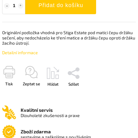
Přidat do košíku
Originální podložka vhodná pro Stiga Estate pod matici čepu držáku
sečení, aby nedocházelo ke tření matice a držáku čepu oproti držáku
žacího ústrojí.
Detailní informace
Tisk
Zeptat se
Hlídat
Sdílet
Kvalitní servis
Dlouholeté zkušenosti a praxe
Zboží zdarma
sestavíme a zaškolíme s používáním