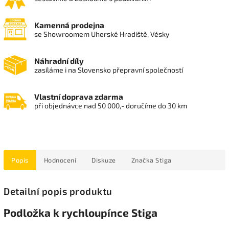
Kamenná prodejna
se Showroomem Uherské Hradiště, Vésky
Náhradní díly
zasíláme i na Slovensko přepravní společností
Vlastní doprava zdarma
při objednávce nad 50 000,- doručíme do 30 km
Popis
Hodnocení
Diskuze
Značka
Stiga
Detailní popis produktu
Podložka k rychloupínce Stiga