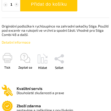
Přidat do košíku
Originální podložka k rychloupínce na zahradní sekačky Stiga. Použití
pod excentr na rukojeti ve vrchní a spodní části. Vhodné pro Stiga
Combi 48 a další.
Detailní informace
Tisk
Zeptat se
Hlídat
Sdílet
Kvalitní servis
Dlouholeté zkušenosti a praxe
Zboží zdarma
sestavíme a zaškolíme s používáním