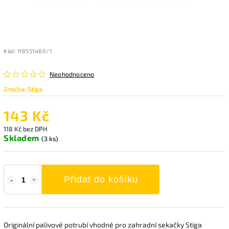
Kód:
118551480/1
Neohodnoceno
Značka:
Stiga
143 Kč
118 Kč bez DPH
Skladem
(3 ks)
Přidat do košíku
Originální palivové potrubí vhodné pro zahradní sekačky Stiga