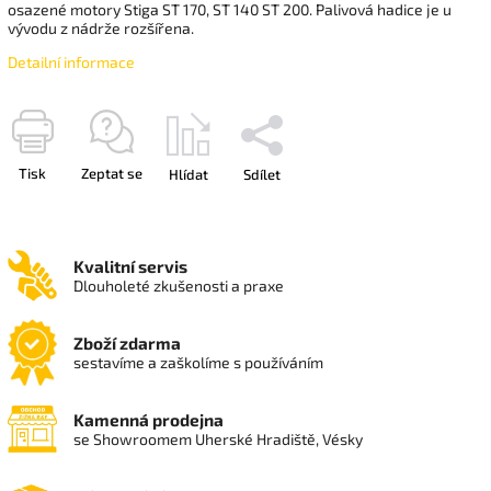
osazené motory Stiga ST 170, ST 140 ST 200. Palivová hadice je u
vývodu z nádrže rozšířena.
Detailní informace
Tisk
Zeptat se
Hlídat
Sdílet
Kvalitní servis
Dlouholeté zkušenosti a praxe
Zboží zdarma
sestavíme a zaškolíme s používáním
Kamenná prodejna
se Showroomem Uherské Hradiště, Vésky