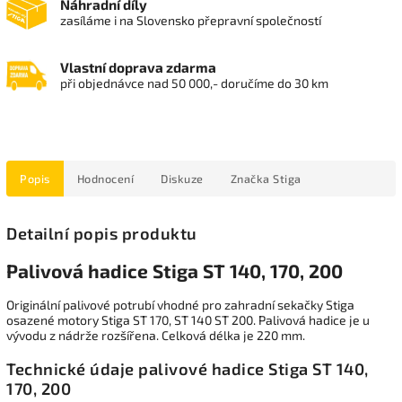
Náhradní díly
zasíláme i na Slovensko přepravní společností
Vlastní doprava zdarma
při objednávce nad 50 000,- doručíme do 30 km
Popis
Hodnocení
Diskuze
Značka
Stiga
Detailní popis produktu
Palivová hadice Stiga ST 140, 170, 200
Originální palivové potrubí vhodné pro zahradní sekačky Stiga
osazené motory Stiga ST 170, ST 140 ST 200. Palivová hadice je u
vývodu z nádrže rozšířena. Celková délka je 220 mm.
Technické údaje palivové hadice Stiga ST 140,
170, 200