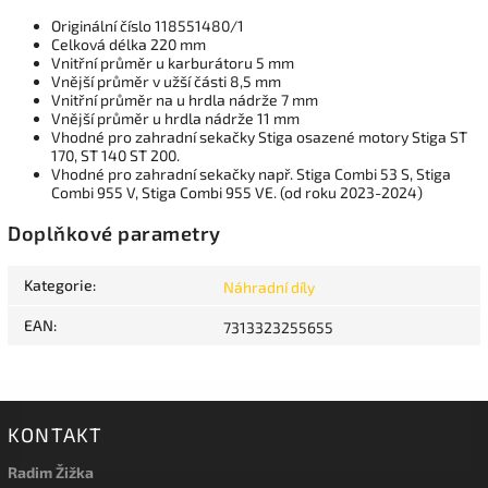
Originální číslo 118551480/1
Celková délka 220 mm
Vnitřní průměr u karburátoru 5 mm
Vnější průměr v užší části 8,5 mm
Vnitřní průměr na u hrdla nádrže 7 mm
Vnější průměr u hrdla nádrže 11 mm
Vhodné pro zahradní sekačky Stiga osazené motory Stiga ST
170, ST 140 ST 200.
Vhodné pro zahradní sekačky např. Stiga Combi 53 S, Stiga
Combi 955 V, Stiga Combi 955 VE. (od roku 2023-2024)
Doplňkové parametry
Kategorie
:
Náhradní díly
EAN
:
7313323255655
KONTAKT
Radim Žižka