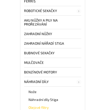
FERRIS
ROBOTICKÉ SEKAČKY
AKU NŮŽKY A PILY NA
PROŘEZÁVÁNÍ
ZAHRADNÍ NŮŽKY
ZAHRADNÍ NÁŘADÍ STIGA
BUBNOVÉ SEKAČKY
MULČOVAČE
BENZÍNOVÉ MOTORY
NÁHRADNÍ DÍLY
Nože
Náhradní díly Stiga
Olejové filtry