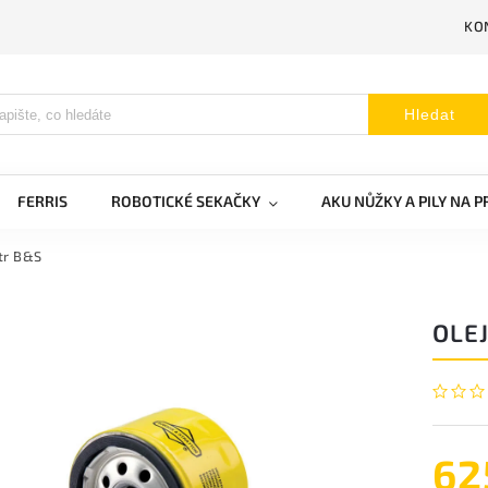
KO
Hledat
FERRIS
ROBOTICKÉ SEKAČKY
AKU NŮŽKY A PILY NA 
ltr B&S
OLEJ
62