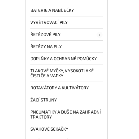
BATERIE A NABÍJEČKY
VYVĚTVOVACÍ PILY
ŘETĚZOVÉ PILY
ŘETĚZY NA PILY
DOPLŇKY A OCHRANNÉ POMŮCKY
TLAKOVÉ MYČKY, VYSOKOTLAKÉ
ČISTIČE A VAPKY
ROTAVÁTORY A KULTIVÁTORY
ŽACÍ STRUNY
PNEUMATIKY A DUŠE NA ZAHRADNÍ
TRAKTORY
SVAHOVÉ SEKAČKY