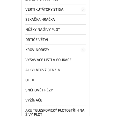
VERTIKUTÁTORY STIGA
SEKAČKA HRAČKA
NŮŽKY NA ŽIVÝ PLOT
DRTIČE VĚTVÍ
KŘOVINOŘEZY
VYSAVAČE LISTÍ A FOUKAČE
ALKYLÁTOVÝ BENZÍN
OLEJE
SNĚHOVÉ FRÉZY
VYŽÍNAČE
AKU TELESKOPICKÝ PLOTOSTŘIH NA
ŽIVÝ PLOT