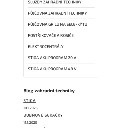
SLUŽBY ZAHRADNÍ TECHNIKY
PŮJČOVNA ZAHRADNÍ TECHNIKY
PŮJČOVNA GRILU NA SELE/KÝTU
POSTŘIKOVAČE A ROSIČE
ELEKTROCENTRÁLY
STIGA AKU PROGRAM 20 V
STIGA AKU PROGRAM 48 V
Blog zahradní techniky
STIGA
10.1.2026
BUBNOVÉ SEKAČKY
11.1.2025