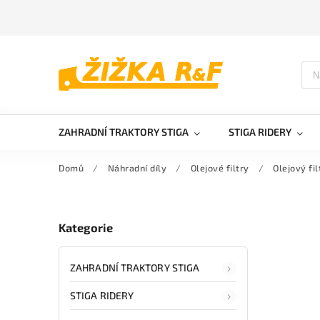
ZAHRADNÍ TRAKTORY STIGA
STIGA RIDERY
Domů
/
Náhradní díly
/
Olejové filtry
/
Olejový fi
Kategorie
ZAHRADNÍ TRAKTORY STIGA
STIGA RIDERY