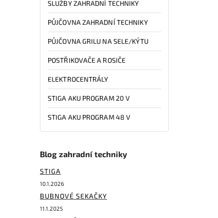
SLUŽBY ZAHRADNÍ TECHNIKY
PŮJČOVNA ZAHRADNÍ TECHNIKY
PŮJČOVNA GRILU NA SELE/KÝTU
POSTŘIKOVAČE A ROSIČE
ELEKTROCENTRÁLY
STIGA AKU PROGRAM 20 V
STIGA AKU PROGRAM 48 V
Blog zahradní techniky
STIGA
10.1.2026
BUBNOVÉ SEKAČKY
11.1.2025