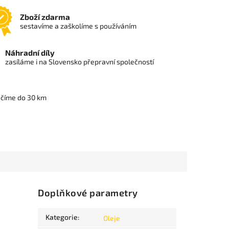
Zboží zdarma
sestavíme a zaškolíme s používáním
Náhradní díly
zasíláme i na Slovensko přepravní společností
učíme do 30 km
Doplňkové parametry
Kategorie
:
Oleje