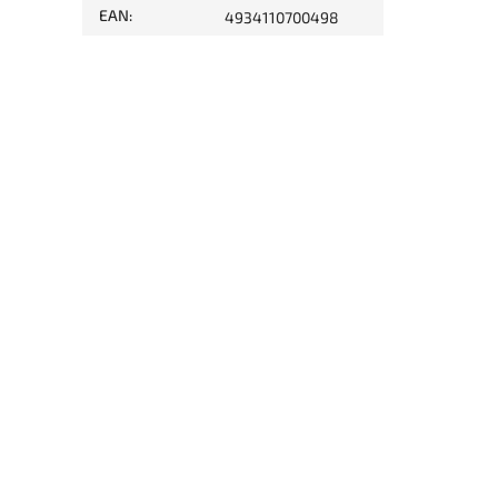
EAN
:
4934110700498