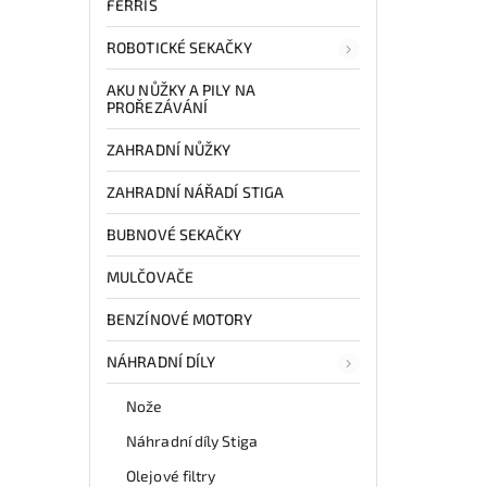
FERRIS
ROBOTICKÉ SEKAČKY
AKU NŮŽKY A PILY NA
PROŘEZÁVÁNÍ
ZAHRADNÍ NŮŽKY
ZAHRADNÍ NÁŘADÍ STIGA
BUBNOVÉ SEKAČKY
MULČOVAČE
BENZÍNOVÉ MOTORY
NÁHRADNÍ DÍLY
Nože
Náhradní díly Stiga
Olejové filtry