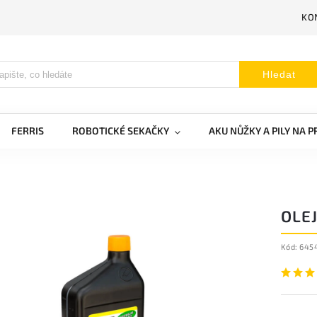
KO
Hledat
FERRIS
ROBOTICKÉ SEKAČKY
AKU NŮŽKY A PILY NA 
OLEJ
Kód:
645