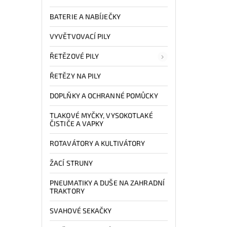
BATERIE A NABÍJEČKY
VYVĚTVOVACÍ PILY
ŘETĚZOVÉ PILY
ŘETĚZY NA PILY
DOPLŇKY A OCHRANNÉ POMŮCKY
TLAKOVÉ MYČKY, VYSOKOTLAKÉ
ČISTIČE A VAPKY
ROTAVÁTORY A KULTIVÁTORY
ŽACÍ STRUNY
PNEUMATIKY A DUŠE NA ZAHRADNÍ
TRAKTORY
SVAHOVÉ SEKAČKY