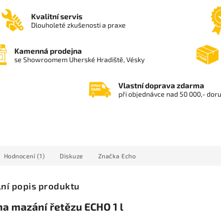
Kvalitní servis
Dlouholeté zkušenosti a praxe
Kamenná prodejna
se Showroomem Uherské Hradiště, Vésky
Vlastní doprava zdarma
při objednávce nad 50 000,- dor
Hodnocení (1)
Diskuze
Značka
Echo
lní popis produktu
na mazání řetězu ECHO 1 l