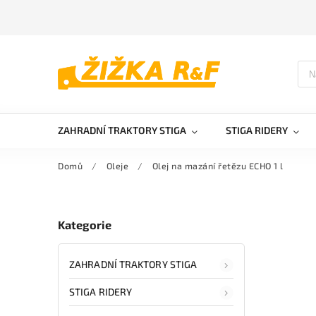
ZAHRADNÍ TRAKTORY STIGA
STIGA RIDERY
Domů
/
Oleje
/
Olej na mazání řetězu ECHO 1 l
Kategorie
ZAHRADNÍ TRAKTORY STIGA
STIGA RIDERY