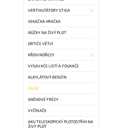
VERTIKUTÁTORY STIGA
SEKAČKA HRAČKA
NŮŽKY NA ŽIVÝ PLOT
DRTIČE VĚTVÍ
KŘOVINOŘEZY
VYSAVAČE LISTÍ A FOUKAČE
ALKYLÁTOVÝ BENZÍN
OLEJE
SNĚHOVÉ FRÉZY
VYŽÍNAČE
AKU TELESKOPICKÝ PLOTOSTŘIH NA
ŽIVÝ PLOT