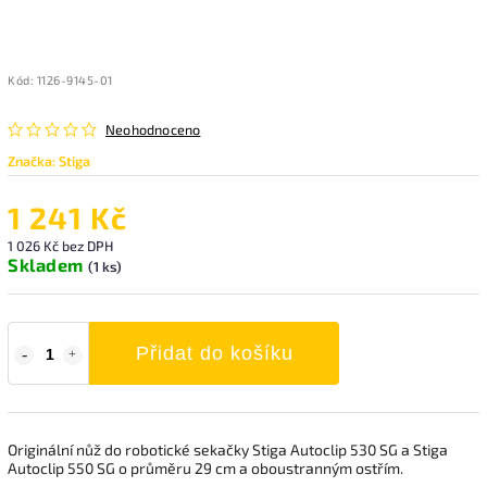
Kód:
1126-9145-01
Neohodnoceno
Značka:
Stiga
1 241 Kč
1 026 Kč bez DPH
Skladem
(1 ks)
Přidat do košíku
Originální nůž do robotické sekačky Stiga Autoclip 530 SG a Stiga
Autoclip 550 SG o průměru 29 cm a oboustranným ostřím.