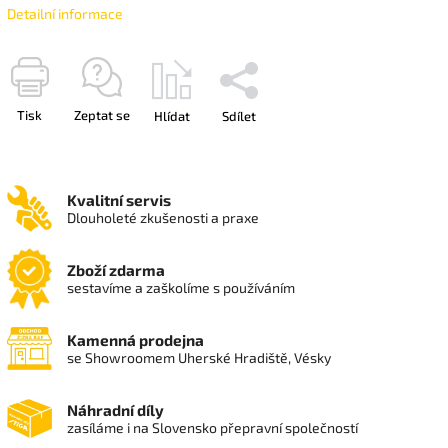
Detailní informace
Tisk
Zeptat se
Hlídat
Sdílet
Kvalitní servis
Dlouholeté zkušenosti a praxe
Zboží zdarma
sestavíme a zaškolíme s používáním
Kamenná prodejna
se Showroomem Uherské Hradiště, Vésky
Náhradní díly
zasíláme i na Slovensko přepravní společností