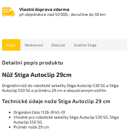
Vlastní doprava zdarma
při objednávce nad 50 000,- doručíme do 30 km
Popis
Hodnocení
Diskuze
Značka
Stiga
Detailní popis produktu
Nůž Stiga Autoclip 29cm
Originální nůž do robotické sekačky Stiga Autoclip 530 SG a Stiga
Autoclip 550 SG o průměru 29 cm a oboustranným ostřím.
Technické údaje nože Stiga Autoclip 29 cm
Originální číslo 1126-9145-01
Vhodné pro robotické sekačky Stiga Autoclip 530 SG, Stiga
Autoclip 550 SG.
Průměr nože 29 cm