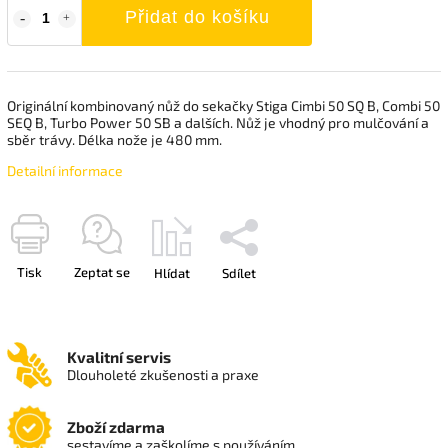
Přidat do košíku
Originální kombinovaný nůž do sekačky Stiga Cimbi 50 SQ B, Combi 50
SEQ B, Turbo Power 50 SB a dalších. Nůž je vhodný pro mulčování a
sběr trávy. Délka nože je 480 mm.
Detailní informace
Tisk
Zeptat se
Hlídat
Sdílet
Kvalitní servis
Dlouholeté zkušenosti a praxe
Zboží zdarma
sestavíme a zaškolíme s používáním