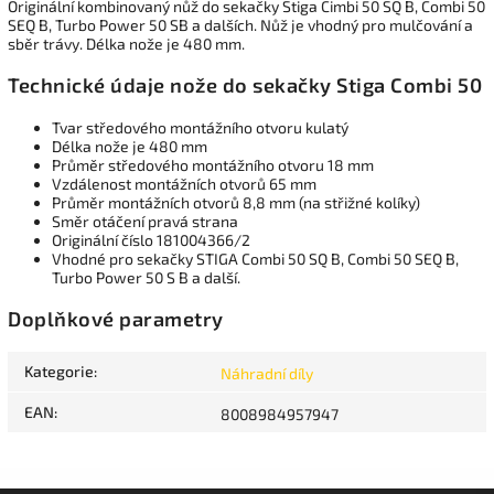
Originální kombinovaný nůž do sekačky Stiga Cimbi 50 SQ B, Combi 50
SEQ B, Turbo Power 50 SB a dalších. Nůž je vhodný pro mulčování a
sběr trávy. Délka nože je 480 mm.
Technické údaje nože do sekačky Stiga Combi 50
Tvar středového montážního otvoru kulatý
Délka nože je 480 mm
Průměr středového montážního otvoru 18 mm
Vzdálenost montážních otvorů 65 mm
Průměr montážních otvorů 8,8 mm (na střižné kolíky)
Směr otáčení pravá strana
Originální číslo 181004366/2
Vhodné pro sekačky STIGA Combi 50 SQ B, Combi 50 SEQ B,
Turbo Power 50 S B a další.
Doplňkové parametry
Kategorie
:
Náhradní díly
EAN
:
8008984957947