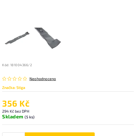
Kód:
181004366/2
Neohodnoceno
Značka:
Stiga
356 Kč
294 Kč bez DPH
Skladem
(5 ks)