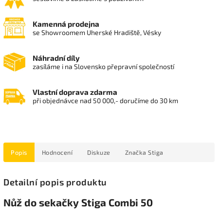
Kamenná prodejna
se Showroomem Uherské Hradiště, Vésky
Náhradní díly
zasíláme i na Slovensko přepravní společností
Vlastní doprava zdarma
při objednávce nad 50 000,- doručíme do 30 km
Popis
Hodnocení
Diskuze
Značka
Stiga
Detailní popis produktu
Nůž do sekačky Stiga Combi 50