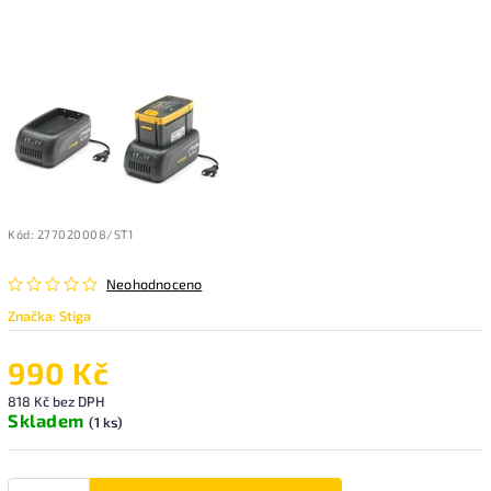
Kód:
277020008/ST1
Neohodnoceno
Značka:
Stiga
990 Kč
818 Kč bez DPH
Skladem
(1 ks)