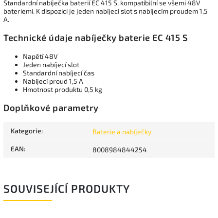
Standardní nabíječka baterií EC 415 S, kompatibilní se všemi 48V
bateriemi. K dispozici je jeden nabíjecí slot s nabíjecím proudem 1,5
A.
Technické údaje nabíječky baterie EC 415 S
Napětí 48V
Jeden nabíjecí slot
Standardní nabíjecí čas
Nabíjecí proud 1,5 A
Hmotnost produktu 0,5 kg
Doplňkové parametry
Kategorie
:
Baterie a nabíječky
EAN
:
8008984844254
SOUVISEJÍCÍ PRODUKTY