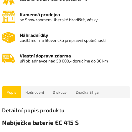
Kamenná prodejna
se Showroomem Uherské Hradiště, Vésky
Náhradní díly
zasíláme i na Slovensko přepravní společností
Vlastní doprava zdarma
při objednávce nad 50 000,- doručíme do 30 km
Popis
Hodnocení
Diskuze
Značka
Stiga
Detailní popis produktu
Nabíječka baterie EC 415 S