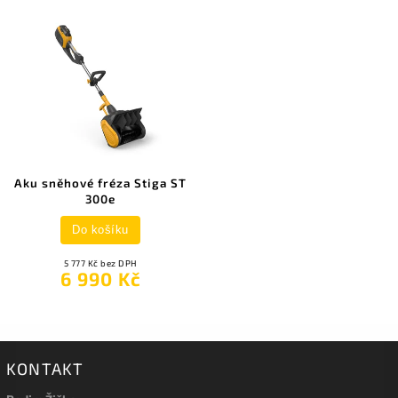
Aku sněhové fréza Stiga ST
300e
Do košíku
5 777 Kč bez DPH
6 990 Kč
KONTAKT