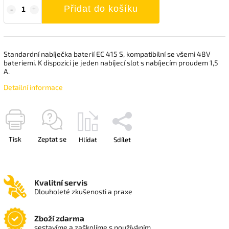
Přidat do košíku
Standardní nabíječka baterií EC 415 S, kompatibilní se všemi 48V
bateriemi. K dispozici je jeden nabíjecí slot s nabíjecím proudem 1,5
A.
Detailní informace
Tisk
Zeptat se
Hlídat
Sdílet
Kvalitní servis
Dlouholeté zkušenosti a praxe
Zboží zdarma
sestavíme a zaškolíme s používáním