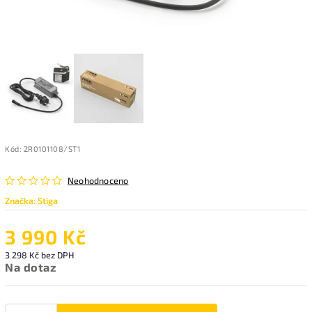
Kód:
2R0101108/ST1
Neohodnoceno
Značka:
Stiga
3 990 Kč
3 298 Kč bez DPH
Na dotaz