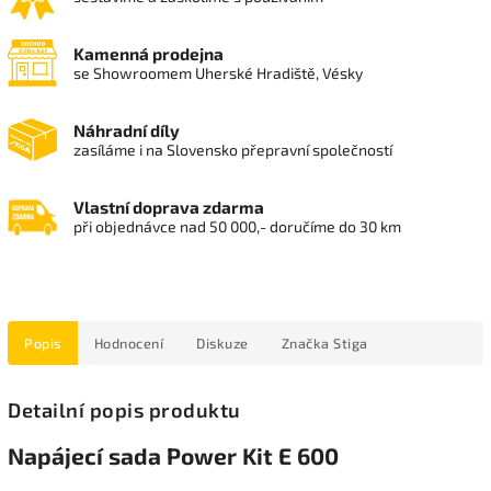
Kamenná prodejna
se Showroomem Uherské Hradiště, Vésky
Náhradní díly
zasíláme i na Slovensko přepravní společností
Vlastní doprava zdarma
při objednávce nad 50 000,- doručíme do 30 km
Popis
Hodnocení
Diskuze
Značka
Stiga
Detailní popis produktu
Napájecí sada Power Kit E 600