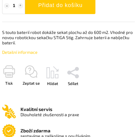
Přidat do košíku
S touto baterií robot dokáže sekat plochu až do 600 m2. Vhodné pro
novou robotickou sekačku STIGA Stig. Zahrnuje baterii a nabíječku
baterií.
Detailní informace
Tisk
Zeptat se
Hlídat
Sdílet
Kvalitní servis
Dlouholeté zkušenosti a praxe
Zboží zdarma
sestavíme a zaškolíme s používáním