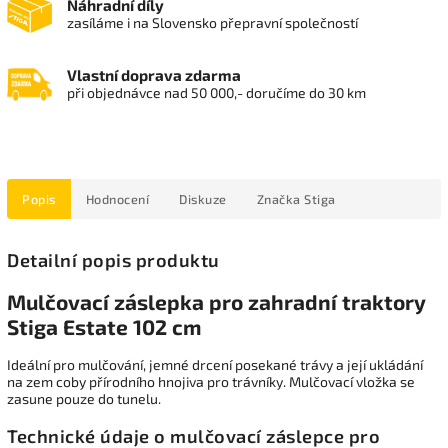
Náhradní díly
zasíláme i na Slovensko přepravní společností
Vlastní doprava zdarma
při objednávce nad 50 000,- doručíme do 30 km
Popis
Hodnocení
Diskuze
Značka
Stiga
Detailní popis produktu
Mulčovací záslepka pro zahradní traktory
Stiga Estate 102 cm
Ideální pro mulčování, jemné drcení posekané trávy a její ukládání
na zem coby přírodního hnojiva pro trávníky. Mulčovací vložka se
zasune pouze do tunelu.
Technické údaje
o mulčovací záslepce pro