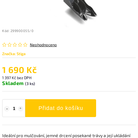
Kód:
299900055/0
Neohodnoceno
Značka:
Stiga
1 690 Kč
1 397 Kč bez DPH
Skladem
(3 ks)
Přidat do košíku
Ideální pro mulčování, jemné drcení posekané trávy a její ukládání