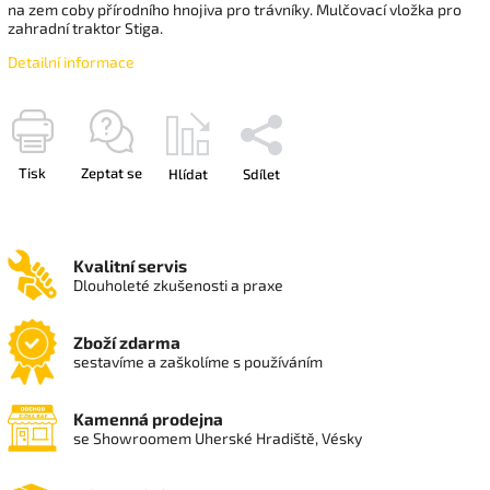
na zem coby přírodního hnojiva pro trávníky. Mulčovací vložka pro
zahradní traktor Stiga.
Detailní informace
Tisk
Zeptat se
Hlídat
Sdílet
Kvalitní servis
Dlouholeté zkušenosti a praxe
Zboží zdarma
sestavíme a zaškolíme s používáním
Kamenná prodejna
se Showroomem Uherské Hradiště, Vésky