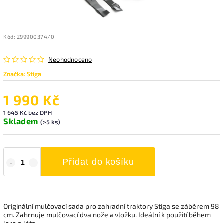
Kód:
299900374/0
Neohodnoceno
Značka:
Stiga
1 990 Kč
1 645 Kč bez DPH
Skladem
(>5 ks)
Přidat do košíku
Originální mulčovací sada pro zahradní traktory Stiga se záběrem 98
cm. Zahrnuje mulčovací dva nože a vložku. Ideální k použití během
jara a léta.