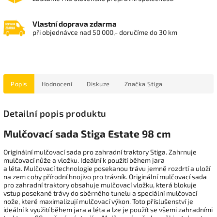
Vlastní doprava zdarma
při objednávce nad 50 000,- doručíme do 30 km
Popis
Hodnocení
Diskuze
Značka
Stiga
Detailní popis produktu
Mulčovací sada Stiga Estate 98 cm
Originální mulčovací sada pro zahradní traktory Stiga. Zahrnuje
mulčovací nůže a vložku. Ideální k použití během jara
a léta.
Mulčovací technologie posekanou trávu jemně rozdrtí a uloží
na zem coby přírodní hnojivo pro trávník. Originální mulčovací sada
pro zahradní traktory obsahuje mulčovací vložku, která blokuje
vstup posekané trávy do sběrného tunelu a speciální mulčovací
nože, které maximalizují mulčovací výkon. Toto příslušenství je
ideální k využití během jara a léta a lze je použít se všemi zahradními