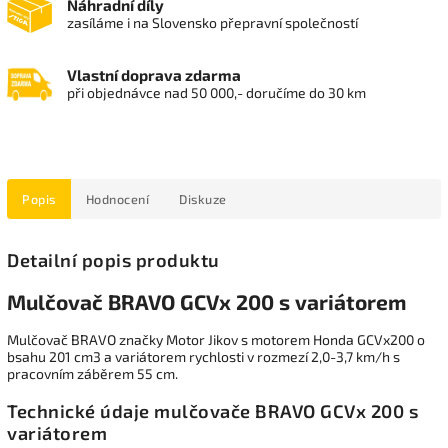
Náhradní díly
zasíláme i na Slovensko přepravní společností
Vlastní doprava zdarma
při objednávce nad 50 000,- doručíme do 30 km
Popis
Hodnocení
Diskuze
Detailní popis produktu
Mulčovač BRAVO GCVx 200 s variátorem
Mulčovač BRAVO značky Motor Jikov s motorem Honda GCVx200 o
bsahu 201 cm3 a variátorem rychlosti v rozmezí 2,0-3,7 km/h s
pracovním záběrem 55 cm.
Technické údaje mulčovače BRAVO GCVx 200 s
variátorem