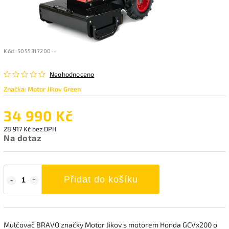
Kód:
5055317200--
Neohodnoceno
Značka:
Motor Jikov Green
34 990 Kč
28 917 Kč bez DPH
Na dotaz
Přidat do košíku
Mulčovač BRAVO značky Motor Jikov s motorem Honda GCVx200 o