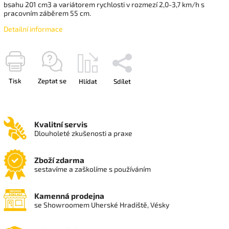
bsahu 201 cm3 a variátorem rychlosti v rozmezí 2,0-3,7 km/h s
pracovním záběrem 55 cm.
Detailní informace
Tisk
Zeptat se
Hlídat
Sdílet
Kvalitní servis
Dlouholeté zkušenosti a praxe
Zboží zdarma
sestavíme a zaškolíme s používáním
Kamenná prodejna
se Showroomem Uherské Hradiště, Vésky