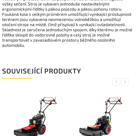
výšky sečení. Stroj je vybaven jednoduše nastavitelnými
ergonomickými řídítky s pákou pojezdu a pákou pohonu rotoru.
Foukaná kola s velkým průměrem umožňující vynikající prostupnost
terénem jsou vybavena neomezenou volnoběžkou a umožňují
otočení stroje na místě, čímž přispívají k vynikající ovladatelnosti.
Skladnost je zaručena jednoduchým spojem, díky kterému je možné
řídítka sklopit do vodorovné polohy a celý stroj je možné
transportovat v zavazadlovém prostoru běžného osobního
automobilu.
SOUVISEJÍCÍ PRODUKTY
Previous
Next