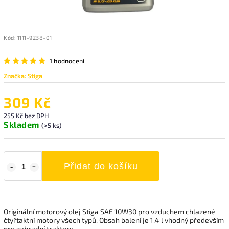
Kód:
1111-9238-01
1 hodnocení
Značka:
Stiga
309 Kč
255 Kč bez DPH
Skladem
(>5 ks)
Přidat do košíku
Originální motorový olej Stiga SAE 10W30 pro vzduchem chlazené
čtyřtaktní motory všech typů. Obsah balení je 1,4 l vhodný především
pro zahradní traktory.