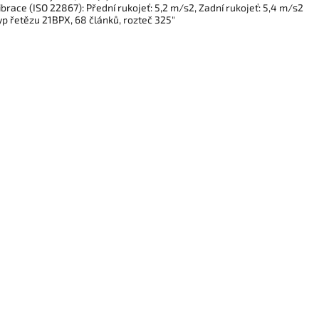
ibrace (ISO 22867): Přední rukojeť: 5,2 m/s2, Zadní rukojeť: 5,4 m/s2
yp řetězu 21BPX, 68 článků, rozteč 325"