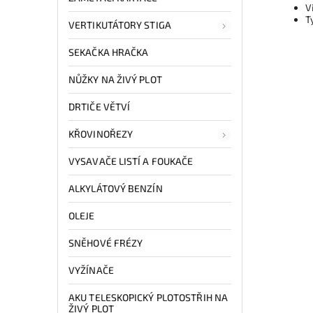
V
T
VERTIKUTÁTORY STIGA
SEKAČKA HRAČKA
NŮŽKY NA ŽIVÝ PLOT
DRTIČE VĚTVÍ
KŘOVINOŘEZY
VYSAVAČE LISTÍ A FOUKAČE
ALKYLÁTOVÝ BENZÍN
OLEJE
SNĚHOVÉ FRÉZY
VYŽÍNAČE
AKU TELESKOPICKÝ PLOTOSTŘIH NA
ŽIVÝ PLOT