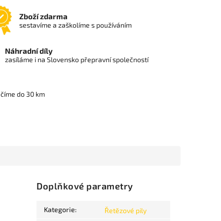
Zboží zdarma
sestavíme a zaškolíme s používáním
Náhradní díly
zasíláme i na Slovensko přepravní společností
učíme do 30 km
Doplňkové parametry
Kategorie
:
Řetězové pily