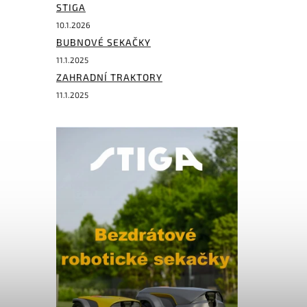
STIGA
10.1.2026
BUBNOVÉ SEKAČKY
11.1.2025
ZAHRADNÍ TRAKTORY
11.1.2025