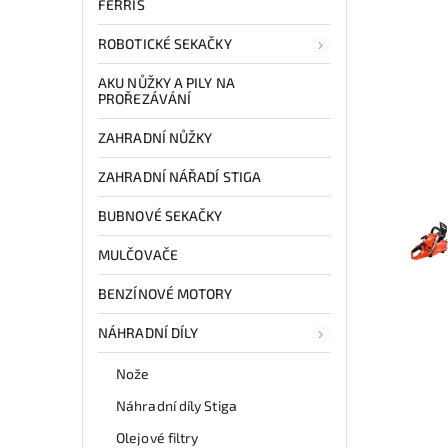
FERRIS
ROBOTICKÉ SEKAČKY
AKU NŮŽKY A PILY NA
PROŘEZÁVÁNÍ
ZAHRADNÍ NŮŽKY
ZAHRADNÍ NÁŘADÍ STIGA
BUBNOVÉ SEKAČKY
MULČOVAČE
BENZÍNOVÉ MOTORY
NÁHRADNÍ DÍLY
Nože
Náhradní díly Stiga
Olejové filtry