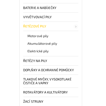
BATERIE A NABÍJEČKY
VYVĚTVOVACÍ PILY
ŘETĚZOVÉ PILY
Motorové pily
Akumulátorové pily
Elektrické pily
ŘETĚZY NA PILY
DOPLŇKY A OCHRANNÉ POMŮCKY
TLAKOVÉ MYČKY, VYSOKOTLAKÉ
ČISTIČE A VAPKY
ROTAVÁTORY A KULTIVÁTORY
ŽACÍ STRUNY