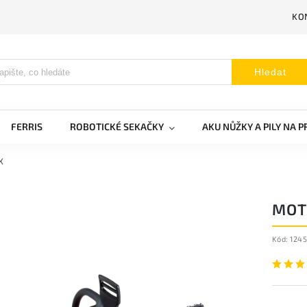
KO
Hledat
FERRIS
ROBOTICKÉ SEKAČKY
AKU NŮŽKY A PILY NA 
X
MOT
Kód:
124