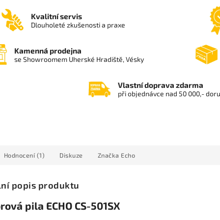
Kvalitní servis
Dlouholeté zkušenosti a praxe
Kamenná prodejna
se Showroomem Uherské Hradiště, Vésky
Vlastní doprava zdarma
při objednávce nad 50 000,- dor
Hodnocení (1)
Diskuze
Značka
Echo
lní popis produktu
rová pila ECHO CS-501SX