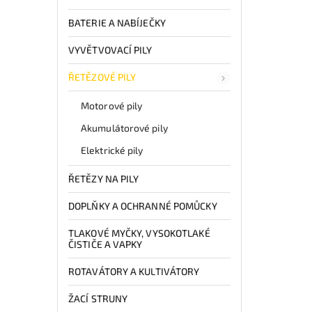
BATERIE A NABÍJEČKY
VYVĚTVOVACÍ PILY
ŘETĚZOVÉ PILY
Motorové pily
Akumulátorové pily
Elektrické pily
ŘETĚZY NA PILY
DOPLŇKY A OCHRANNÉ POMŮCKY
TLAKOVÉ MYČKY, VYSOKOTLAKÉ
ČISTIČE A VAPKY
ROTAVÁTORY A KULTIVÁTORY
ŽACÍ STRUNY