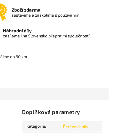
Zboží zdarma
sestavíme a zaškolíme s používáním
Náhradní díly
zasíláme i na Slovensko přepravní společností
učíme do 30 km
Doplňkové parametry
Kategorie
:
Řetězové pily