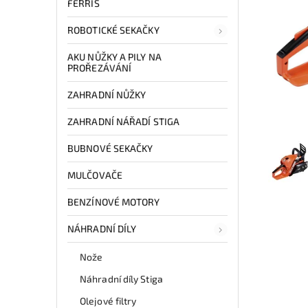
FERRIS
ROBOTICKÉ SEKAČKY
AKU NŮŽKY A PILY NA
PROŘEZÁVÁNÍ
ZAHRADNÍ NŮŽKY
ZAHRADNÍ NÁŘADÍ STIGA
BUBNOVÉ SEKAČKY
MULČOVAČE
BENZÍNOVÉ MOTORY
NÁHRADNÍ DÍLY
Nože
Náhradní díly Stiga
Olejové filtry