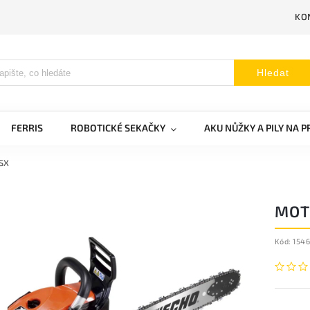
KO
Hledat
FERRIS
ROBOTICKÉ SEKAČKY
AKU NŮŽKY A PILY NA 
SX
MOT
Kód:
154