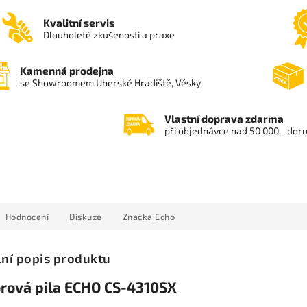
Kvalitní servis
Dlouholeté zkušenosti a praxe
Kamenná prodejna
se Showroomem Uherské Hradiště, Vésky
Vlastní doprava zdarma
při objednávce nad 50 000,- dor
Hodnocení
Diskuze
Značka
Echo
lní popis produktu
rová pila ECHO CS-4310SX