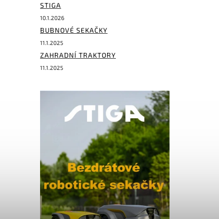
STIGA
10.1.2026
BUBNOVÉ SEKAČKY
11.1.2025
ZAHRADNÍ TRAKTORY
11.1.2025