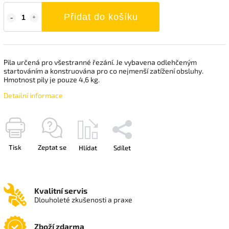
Přidat do košíku
Pila určená pro všestranné řezání. Je vybavena odlehčeným
startováním a konstruována pro co nejmenší zatížení obsluhy.
Hmotnost pily je pouze 4,6 kg.
Detailní informace
Tisk
Zeptat se
Hlídat
Sdílet
Kvalitní servis
Dlouholeté zkušenosti a praxe
Zboží zdarma