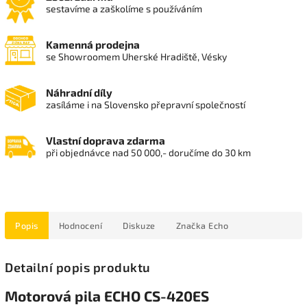
sestavíme a zaškolíme s používáním
Kamenná prodejna
se Showroomem Uherské Hradiště, Vésky
Náhradní díly
zasíláme i na Slovensko přepravní společností
Vlastní doprava zdarma
při objednávce nad 50 000,- doručíme do 30 km
Popis
Hodnocení
Diskuze
Značka
Echo
Detailní popis produktu
Motorová pila ECHO CS-420ES