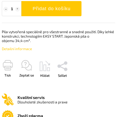
Přidat do košíku
Pila vytvořená speciálně pro všestranné a snadné použití. Díky lehké
konstrukci, technologiím EASY START. Japonská pila o
objemu 34,4 cm³.
Detailní informace
Tisk
Zeptat se
Hlídat
Sdílet
Kvalitní servis
Dlouholeté zkušenosti a praxe
Zboží zdarma