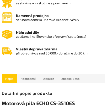
sestavíme a zaškolíme s používáním
Kamenná prodejna
se Showroomem Uherské Hradiště, Vésky
Náhradní díly
zasíláme i na Slovensko přepravní společností
Vlastní doprava zdarma
při objednávce nad 50 000,- doručíme do 30 km
Popis
Hodnocení
Diskuze
Značka
Echo
Detailní popis produktu
Motorová pila ECHO CS-3510ES