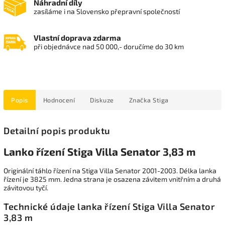
Náhradní díly
zasíláme i na Slovensko přepravní společností
Vlastní doprava zdarma
při objednávce nad 50 000,- doručíme do 30 km
Popis
Hodnocení
Diskuze
Značka
Stiga
Detailní popis produktu
Lanko řízení Stiga Villa Senator 3,83 m
Originální táhlo řízení na Stiga Villa Senator 2001-2003. Délka lanka
řízení je 3825 mm. Jedna strana je osazena závitem vnitřním a druhá
závitovou tyčí.
Technické údaje lanka řízení Stiga Villa Senator
3,83 m