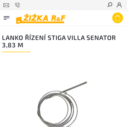
Hledat
LANKO ŘÍZENÍ STIGA VILLA SENATOR
3,83 M