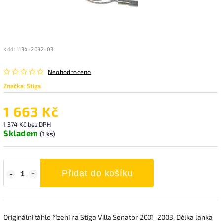
Kód:
1134-2032-03
Neohodnoceno
Značka:
Stiga
1 663 Kč
1 374 Kč bez DPH
Skladem
(1 ks)
Přidat do košíku
Originální táhlo řízení na Stiga Villa Senator 2001-2003. Délka lanka