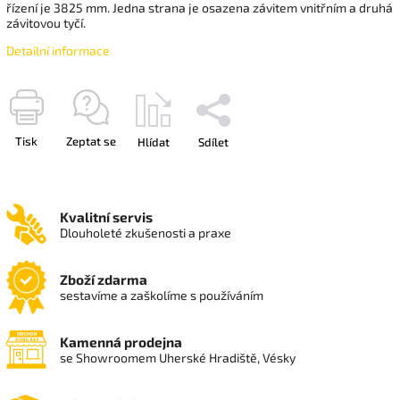
řízení je 3825 mm. Jedna strana je osazena závitem vnitřním a druhá
závitovou tyčí.
Detailní informace
Tisk
Zeptat se
Hlídat
Sdílet
Kvalitní servis
Dlouholeté zkušenosti a praxe
Zboží zdarma
sestavíme a zaškolíme s používáním
Kamenná prodejna
se Showroomem Uherské Hradiště, Vésky