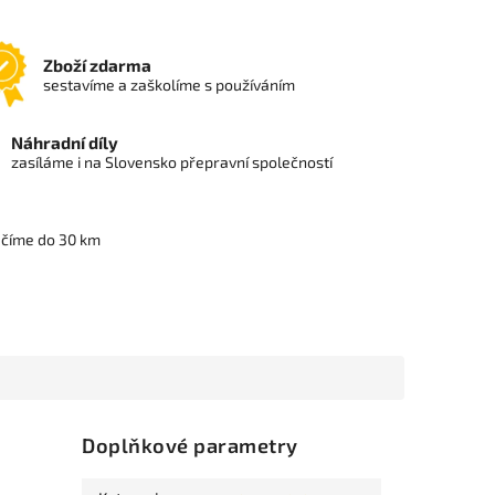
Zboží zdarma
sestavíme a zaškolíme s používáním
Náhradní díly
zasíláme i na Slovensko přepravní společností
učíme do 30 km
Doplňkové parametry