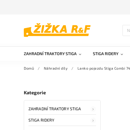
ZAHRADNÍ TRAKTORY STIGA
STIGA RIDERY
Domů
/
Náhradní díly
/
Lanko pojezdu Stiga Combi 74
Kategorie
ZAHRADNÍ TRAKTORY STIGA
STIGA RIDERY