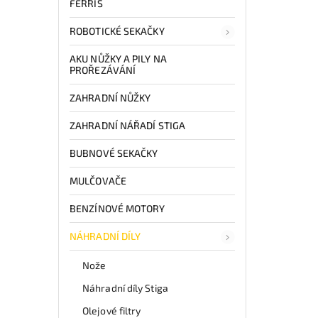
FERRIS
ROBOTICKÉ SEKAČKY
AKU NŮŽKY A PILY NA
PROŘEZÁVÁNÍ
ZAHRADNÍ NŮŽKY
ZAHRADNÍ NÁŘADÍ STIGA
BUBNOVÉ SEKAČKY
MULČOVAČE
BENZÍNOVÉ MOTORY
NÁHRADNÍ DÍLY
Nože
Náhradní díly Stiga
Olejové filtry