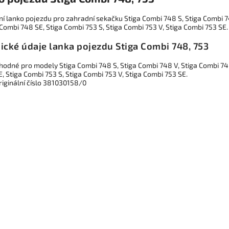
lní lanko pojezdu pro zahradní sekačku Stiga Combi 748 S, Stiga Combi 
 Combi 748 SE, Stiga Combi 753 S, Stiga Combi 753 V, Stiga Combi 753 SE.
ické údaje lanka pojezdu Stiga Combi 748, 753
hodné pro modely Stiga Combi 748 S, Stiga Combi 748 V, Stiga Combi 7
E, Stiga Combi 753 S, Stiga Combi 753 V, Stiga Combi 753 SE.
riginální číslo 381030158/0