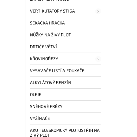
VERTIKUTÁTORY STIGA
SEKAČKA HRAČKA
NŮŽKY NA ŽIVÝ PLOT
DRTIČE VĚTVÍ
KŘOVINOŘEZY
VYSAVAČE LISTÍ A FOUKAČE
ALKYLÁTOVÝ BENZÍN
OLEJE
SNĚHOVÉ FRÉZY
VYŽÍNAČE
AKU TELESKOPICKÝ PLOTOSTŘIH NA
ŽIVÝ PLOT