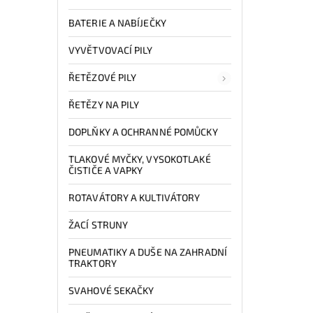
BATERIE A NABÍJEČKY
VYVĚTVOVACÍ PILY
ŘETĚZOVÉ PILY
ŘETĚZY NA PILY
DOPLŇKY A OCHRANNÉ POMŮCKY
TLAKOVÉ MYČKY, VYSOKOTLAKÉ
ČISTIČE A VAPKY
ROTAVÁTORY A KULTIVÁTORY
ŽACÍ STRUNY
PNEUMATIKY A DUŠE NA ZAHRADNÍ
TRAKTORY
SVAHOVÉ SEKAČKY