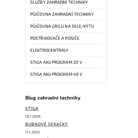
SLUŽBY ZAHRADNÍ TECHNIKY
PŮJČOVNA ZAHRADNÍ TECHNIKY
PŮJČOVNA GRILU NA SELE/KÝTU
POSTŘIKOVAČE A ROSIČE
ELEKTROCENTRÁLY
STIGA AKU PROGRAM 20 V
STIGA AKU PROGRAM 48 V
Blog zahradní techniky
STIGA
10.1.2026
BUBNOVÉ SEKAČKY
11.1.2025