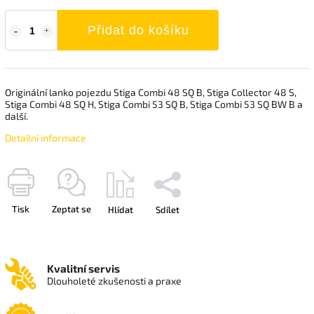
Přidat do košíku
Originální lanko pojezdu Stiga Combi 48 SQ B, Stiga Collector 48 S,
Stiga Combi 48 SQ H, Stiga Combi 53 SQ B, Stiga Combi 53 SQ BW B a
další.
Detailní informace
Tisk
Zeptat se
Hlídat
Sdílet
Kvalitní servis
Dlouholeté zkušenosti a praxe