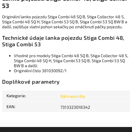
53
Originální lanko pojezdu Stiga Combi 48 SQ B, Stiga Collector 48 S,
Stiga Combi 48 SQ H, Stiga Combi 53 SQ B, Stiga Combi 53 SQ BW B a
další, zajišťuje vlatní pohon sekačky po zmáčknutí páčky pojezdu.
Technické údaje lanka pojezdu Stiga Combi 48,
Stiga Combi 53
Vhodné pro modely Stiga Combi 48 SQ B, Stiga Collector 48 S,
Stiga Combi 48 SQ H, Stiga Combi 53 SQ B, Stiga Combi 53 SQ
BW B a další.
Originální číslo 381030092/1
Doplňkové parametry
Kategorie
:
Náhradní díly
EAN
:
7313323018342