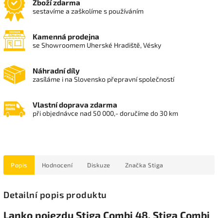
Zboží zdarma
sestavíme a zaškolíme s používáním
Kamenná prodejna
se Showroomem Uherské Hradiště, Vésky
Náhradní díly
zasíláme i na Slovensko přepravní společností
Vlastní doprava zdarma
při objednávce nad 50 000,- doručíme do 30 km
Popis
Hodnocení
Diskuze
Značka
Stiga
Detailní popis produktu
Lanko pojezdu Stiga Combi 48, Stiga Combi