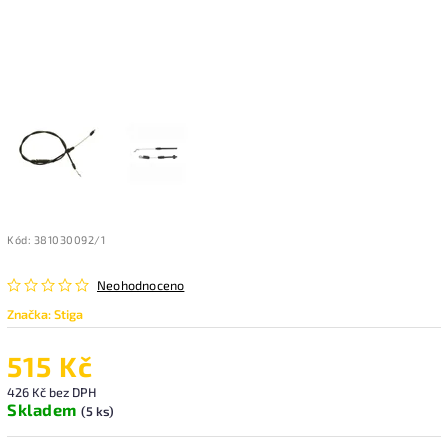
Kód:
381030092/1
Neohodnoceno
Značka:
Stiga
515 Kč
426 Kč bez DPH
Skladem
(5 ks)