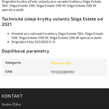
Originální krytka středu volantu pro zaradní traktory Stiga Estate
384, Stiga Estate 598, Stiga Estate 598 W, Stiga Estate 598 W
special a další.
Technické údaje krytky volantu Stiga Estate od
2021
Vhodné pro zahradní traktory Stiga Estate 384, Stiga Estate
598, Stiga Estate 598 W, Stiga Estate 598 W special a další.
Originální číslo 325580511/0
Doplňkové parametry
Kategorie
:
Náhradní díly
EAN
:
7313323281951
KONTAKT
Radim Žižka