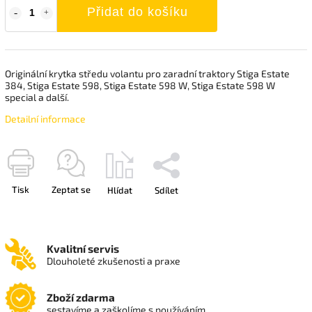
Přidat do košíku
Originální krytka středu volantu pro zaradní traktory Stiga Estate
384, Stiga Estate 598, Stiga Estate 598 W, Stiga Estate 598 W
special a další.
Detailní informace
Tisk
Zeptat se
Hlídat
Sdílet
Kvalitní servis
Dlouholeté zkušenosti a praxe
Zboží zdarma
sestavíme a zaškolíme s používáním