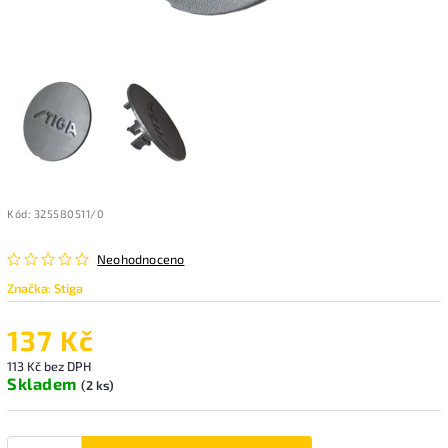
Kód:
325580511/0
Neohodnoceno
Značka:
Stiga
137 Kč
113 Kč bez DPH
Skladem
(2 ks)