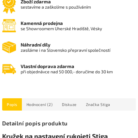
Zboží zdarma
sestavíme a zaškolíme s používáním
Kamenná prodejna
se Showroomem Uherské Hradiště, Vésky
Náhradní díly
zasíláme i na Slovensko přepravní společností
Vlastní doprava zdarma
při objednávce nad 50 000,- doručíme do 30 km
Popis
Hodnocení (2)
Diskuze
Značka
Stiga
Detailní popis produktu
Kružek na nastavení rukojeti Stiga