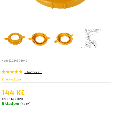
Kód:
322245069/0
2 hodnocení
Značka:
Stiga
144 Kč
119 Kč bez DPH
Skladem
(>5 ks)