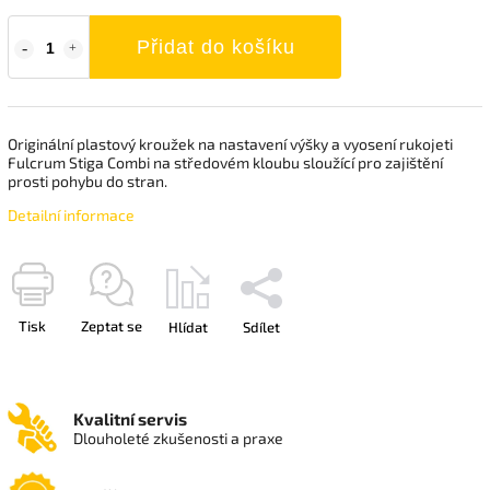
Přidat do košíku
Originální plastový kroužek na nastavení výšky a vyosení rukojeti
Fulcrum Stiga Combi na středovém kloubu sloužící pro zajištění
prosti pohybu do stran.
Detailní informace
Tisk
Zeptat se
Hlídat
Sdílet
Kvalitní servis
Dlouholeté zkušenosti a praxe