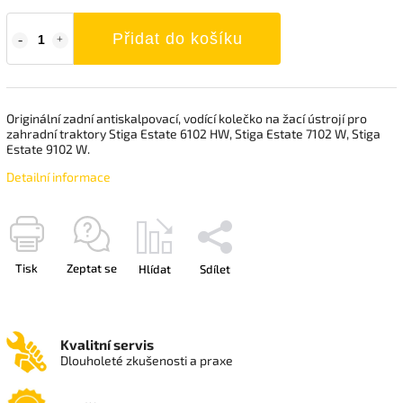
Přidat do košíku
Originální zadní antiskalpovací, vodící kolečko na žací ústrojí pro
zahradní traktory Stiga Estate 6102 HW, Stiga Estate 7102 W, Stiga
Estate 9102 W.
Detailní informace
Tisk
Zeptat se
Hlídat
Sdílet
Kvalitní servis
Dlouholeté zkušenosti a praxe