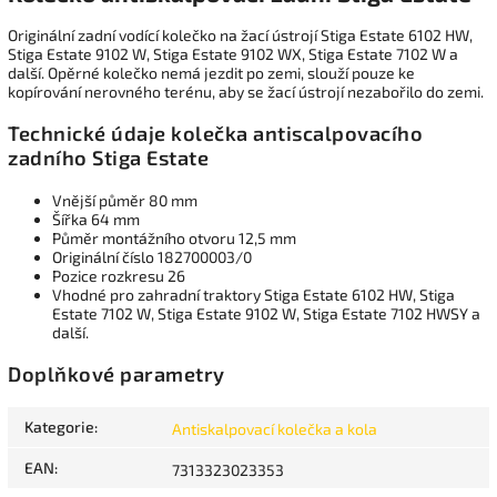
Originální zadní vodící kolečko na žací ústrojí Stiga Estate 6102 HW,
Stiga Estate 9102 W, Stiga Estate 9102 WX, Stiga Estate 7102 W a
další. Opěrné kolečko nemá jezdit po zemi, slouží pouze ke
kopírování nerovného terénu, aby se žací ústrojí nezabořilo do zemi.
Technické údaje kolečka antiscalpovacího
zadního Stiga Estate
Vnější půměr 80 mm
Šířka 64 mm
Půměr montážního otvoru 12,5 mm
Originální číslo 182700003/0
Pozice rozkresu 26
Vhodné pro zahradní traktory Stiga Estate 6102 HW, Stiga
Estate 7102 W, Stiga Estate 9102 W, Stiga Estate 7102 HWSY a
další.
Doplňkové parametry
Kategorie
:
Antiskalpovací kolečka a kola
EAN
:
7313323023353