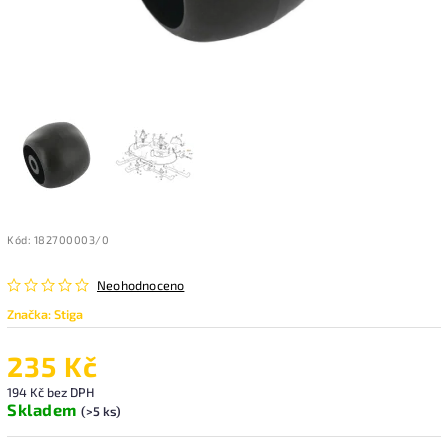
Kód:
182700003/0
Neohodnoceno
Značka:
Stiga
235 Kč
194 Kč bez DPH
Skladem
(>5 ks)