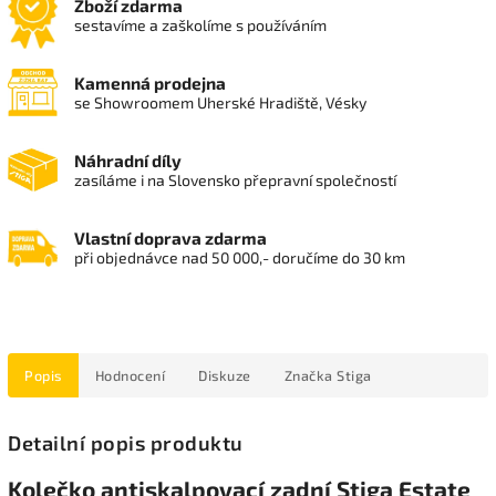
Zboží zdarma
sestavíme a zaškolíme s používáním
Kamenná prodejna
se Showroomem Uherské Hradiště, Vésky
Náhradní díly
zasíláme i na Slovensko přepravní společností
Vlastní doprava zdarma
při objednávce nad 50 000,- doručíme do 30 km
Popis
Hodnocení
Diskuze
Značka
Stiga
Detailní popis produktu
Kolečko antiskalpovací zadní Stiga Estate