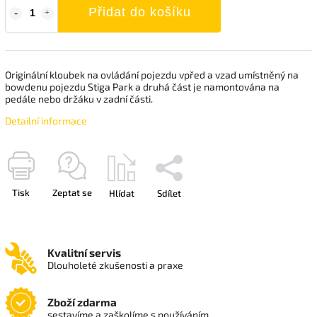
Přidat do košíku
Originální kloubek na ovládání pojezdu vpřed a vzad umístněný na
bowdenu pojezdu Stiga Park a druhá část je namontována na
pedále nebo držáku v zadní části.
Detailní informace
Tisk
Zeptat se
Hlídat
Sdílet
Kvalitní servis
Dlouholeté zkušenosti a praxe
Zboží zdarma
sestavíme a zaškolíme s používáním