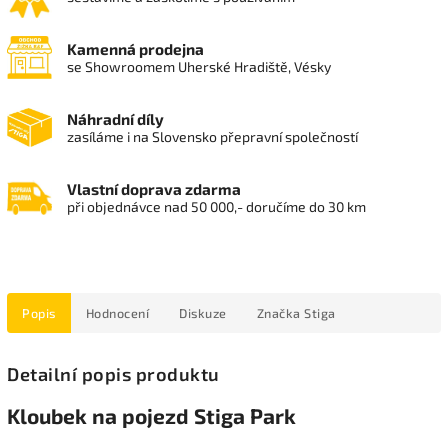
Kamenná prodejna
se Showroomem Uherské Hradiště, Vésky
Náhradní díly
zasíláme i na Slovensko přepravní společností
Vlastní doprava zdarma
při objednávce nad 50 000,- doručíme do 30 km
Popis
Hodnocení
Diskuze
Značka
Stiga
Detailní popis produktu
Kloubek na pojezd Stiga Park