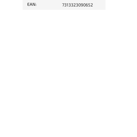
EAN
:
7313323090652