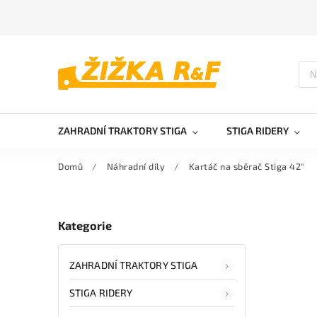
ZAHRADNÍ TRAKTORY STIGA
STIGA RIDERY
Domů
/
Náhradní díly
/
Kartáč na sběrač Stiga 42"
Kategorie
ZAHRADNÍ TRAKTORY STIGA
STIGA RIDERY