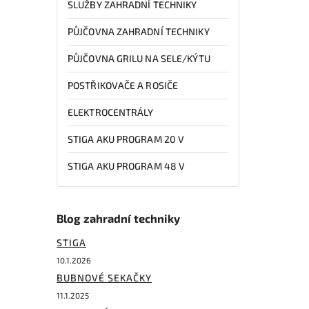
SLUŽBY ZAHRADNÍ TECHNIKY
PŮJČOVNA ZAHRADNÍ TECHNIKY
PŮJČOVNA GRILU NA SELE/KÝTU
POSTŘIKOVAČE A ROSIČE
ELEKTROCENTRÁLY
STIGA AKU PROGRAM 20 V
STIGA AKU PROGRAM 48 V
Blog zahradní techniky
STIGA
10.1.2026
BUBNOVÉ SEKAČKY
11.1.2025