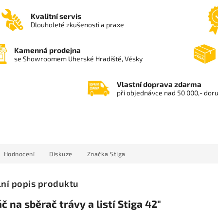
Kvalitní servis
Dlouholeté zkušenosti a praxe
Kamenná prodejna
se Showroomem Uherské Hradiště, Vésky
Vlastní doprava zdarma
při objednávce nad 50 000,- dor
Hodnocení
Diskuze
Značka
Stiga
lní popis produktu
č na sběrač trávy a listí Stiga 42"