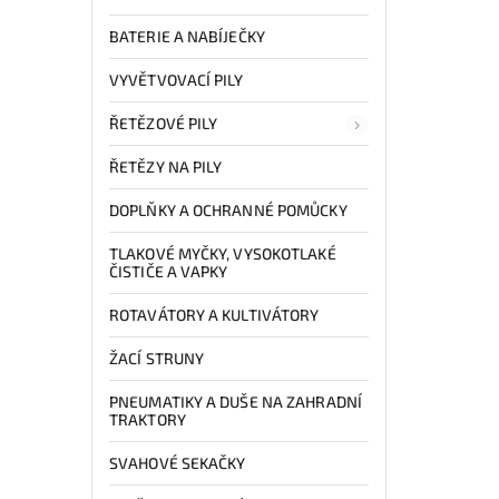
BATERIE A NABÍJEČKY
VYVĚTVOVACÍ PILY
ŘETĚZOVÉ PILY
ŘETĚZY NA PILY
DOPLŇKY A OCHRANNÉ POMŮCKY
TLAKOVÉ MYČKY, VYSOKOTLAKÉ
ČISTIČE A VAPKY
ROTAVÁTORY A KULTIVÁTORY
ŽACÍ STRUNY
PNEUMATIKY A DUŠE NA ZAHRADNÍ
TRAKTORY
SVAHOVÉ SEKAČKY