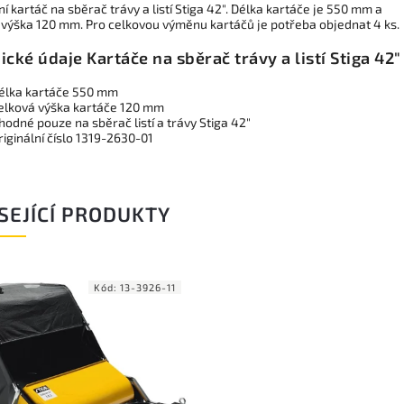
ní kartáč na sběrač trávy a listí Stiga 42". Délka kartáče je 550 mm a
 výška 120 mm. Pro celkovou výměnu kartáčů je potřeba objednat 4 ks.
ické údaje
Kartáče na sběrač trávy a listí Stiga 42"
élka kartáče 550 mm
elková výška kartáče 120 mm
hodné pouze na sběrač listí a trávy Stiga 42"
riginální číslo 1319-2630-01
SEJÍCÍ PRODUKTY
Kód:
13-3926-11