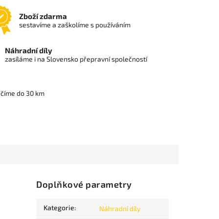
Zboží zdarma
sestavíme a zaškolíme s používáním
Náhradní díly
zasíláme i na Slovensko přepravní společností
učíme do 30 km
Doplňkové parametry
Kategorie
:
Náhradní díly