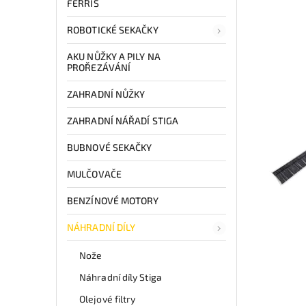
FERRIS
ROBOTICKÉ SEKAČKY
AKU NŮŽKY A PILY NA
PROŘEZÁVÁNÍ
ZAHRADNÍ NŮŽKY
ZAHRADNÍ NÁŘADÍ STIGA
BUBNOVÉ SEKAČKY
MULČOVAČE
BENZÍNOVÉ MOTORY
NÁHRADNÍ DÍLY
Nože
Náhradní díly Stiga
Olejové filtry