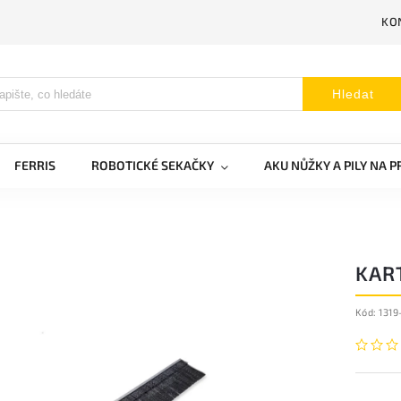
KO
Hledat
FERRIS
ROBOTICKÉ SEKAČKY
AKU NŮŽKY A PILY NA 
KART
Kód:
1319