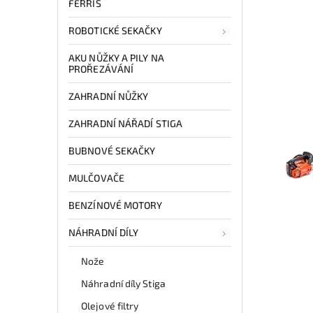
FERRIS
ROBOTICKÉ SEKAČKY
AKU NŮŽKY A PILY NA
PROŘEZÁVÁNÍ
ZAHRADNÍ NŮŽKY
ZAHRADNÍ NÁŘADÍ STIGA
BUBNOVÉ SEKAČKY
MULČOVAČE
BENZÍNOVÉ MOTORY
NÁHRADNÍ DÍLY
Nože
Náhradní díly Stiga
Olejové filtry