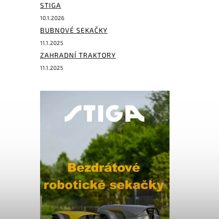
STIGA
10.1.2026
BUBNOVÉ SEKAČKY
11.1.2025
ZAHRADNÍ TRAKTORY
11.1.2025