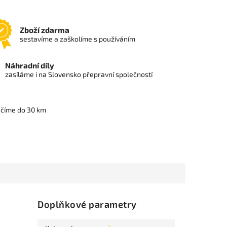
Zboží zdarma
sestavíme a zaškolíme s používáním
Náhradní díly
zasíláme i na Slovensko přepravní společností
učíme do 30 km
Doplňkové parametry