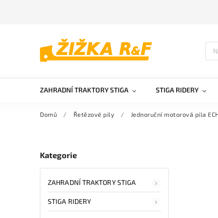
ZAHRADNÍ TRAKTORY STIGA
STIGA RIDERY
Domů
/
Řetězové pily
/
Jednoruční motorová pila E
Kategorie
ZAHRADNÍ TRAKTORY STIGA
STIGA RIDERY