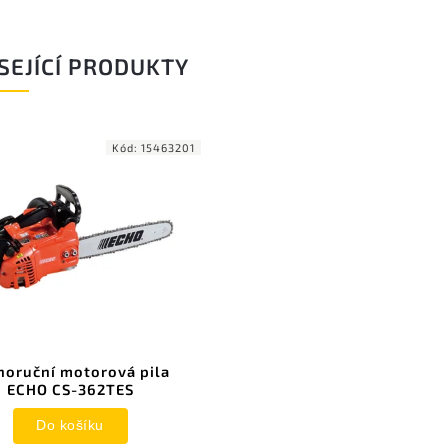
SEJÍCÍ PRODUKTY
Kód:
15463201
noruční motorová pila
ECHO CS-362TES
Do košíku