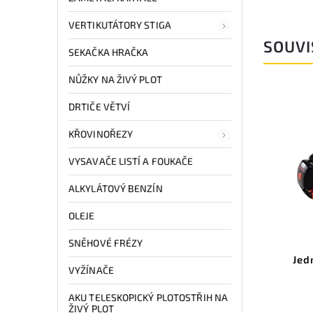
VERTIKUTÁTORY STIGA
SOUVI
SEKAČKA HRAČKA
NŮŽKY NA ŽIVÝ PLOT
DRTIČE VĚTVÍ
KŘOVINOŘEZY
VYSAVAČE LISTÍ A FOUKAČE
ALKYLÁTOVÝ BENZÍN
OLEJE
SNĚHOVÉ FRÉZY
Jed
VYŽÍNAČE
AKU TELESKOPICKÝ PLOTOSTŘIH NA
ŽIVÝ PLOT