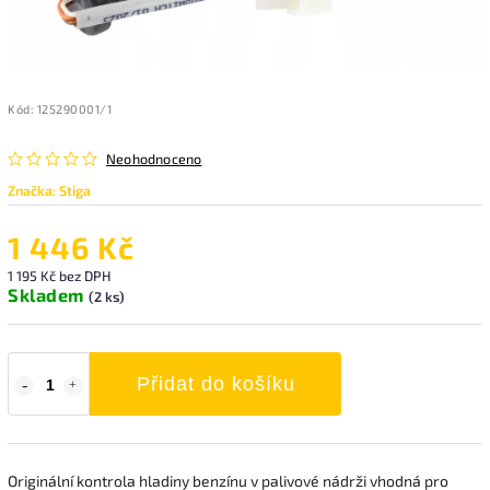
Kód:
125290001/1
Neohodnoceno
Značka:
Stiga
1 446 Kč
1 195 Kč bez DPH
Skladem
(2 ks)
Přidat do košíku
Originální kontrola hladiny benzínu v palivové nádrži vhodná pro