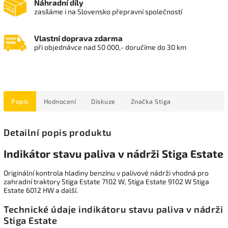
Náhradní díly
zasíláme i na Slovensko přepravní společností
Vlastní doprava zdarma
při objednávce nad 50 000,- doručíme do 30 km
Popis
Hodnocení
Diskuze
Značka
Stiga
Detailní popis produktu
Indikátor stavu paliva v nádrži Stiga Estate
Originální kontrola hladiny benzínu v palivové nádrži vhodná pro
zahradní traktory Stiga Estate 7102 W, Stiga Estate 9102 W Stiga
Estate 6012 HW a další.
Technické údaje indikátoru stavu paliva v nádrži
Stiga Estate