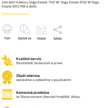
zahradní traktory Stiga Estate 7102 W, Stiga Estate 9102 W Stiga
Estate 6012 HW a další.
Detailní informace
Tisk
Zeptat se
Hlídat
Sdílet
Kvalitní servis
Dlouholeté zkušenosti a praxe
Zboží zdarma
sestavíme a zaškolíme s používáním
Kamenná prodejna
se Showroomem Uherské Hradiště, Vésky