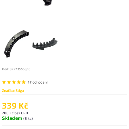
Kód:
322735563/0
1 hodnocení
Značka:
Stiga
339 Kč
280 Kč bez DPH
Skladem
(5 ks)