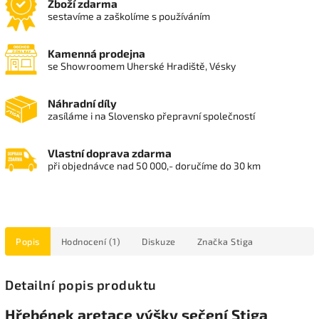
Zboží zdarma
sestavíme a zaškolíme s používáním
Kamenná prodejna
se Showroomem Uherské Hradiště, Vésky
Náhradní díly
zasíláme i na Slovensko přepravní společností
Vlastní doprava zdarma
při objednávce nad 50 000,- doručíme do 30 km
Popis
Hodnocení (1)
Diskuze
Značka
Stiga
Detailní popis produktu
Hřebének aretace výšky sečení Stiga