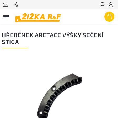
Hledat
HŘEBÉNEK ARETACE VÝŠKY SEČENÍ
STIGA