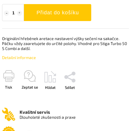
Přidat do košíku
Originální hřebének aretace nastavení výšky sečení na sakačce.
Páčku vždy zaaretujete do určité polohy. Vhodné pro Stiga Turbo 50
S Combi a další.
Detailní informace
Tisk
Zeptat se
Hlídat
Sdílet
Kvalitní servis
Dlouholeté zkušenosti a praxe