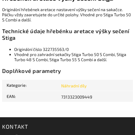
Originální hřebének aretace nastavení výšky sečení na sakačce.
Páčku vždy zaaretujete do určité polohy. Vhodné pro Stiga Turbo 50
S Combi a další.
Technické údaje hřebénku aretace výšky sečení
Stiga
Originální číslo 322735563/0
Vhodné pro zahradní sekačky Stiga Turbo 50 S Combi, Stiga
Turbo 48 S Combi, Stiga Turbo 55 S Combi a další.
Doplňkové parametry
Kategorie
:
Náhradní díly
EAN
:
7313323009449
KONTAKT