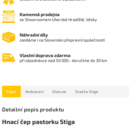
Kamenná prodejna
se Showroomem Uherské Hradiště, Vésky
Náhradní díly
zasíláme i na Slovensko přepravní společností
Vlastní doprava zdarma
při objednávce nad 50 000,- doručíme do 30 km
Popis
Hodnocení
Diskuze
Značka
Stiga
Detailní popis produktu
Hnací čep pastorku Stiga