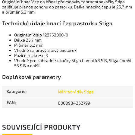
Originální hnací čep na hřídel převodovky zahradní sekačky Stiga
zajišťuje přenos pohonu do pastorku. Délka hnacího čepu je 25,7 mm
a průměr 5,2 mm.
Technické údaje hnací čep pastorku Stiga
Originální číslo 122753000/0
Délka 25,7 mm
Průměr 5,2 mm
Vhodné na pravý a levý pastorek
Pozice rozkresu 3
Vhodné pro zahradní sekačky Stiga Combi 48 S B, Stiga Combi
53 S B a další.
Doplňkové parametry
Kategorie
:
Náhradní díly Stiga
EAN
:
8008984262799
SOUVISEJÍCÍ PRODUKTY