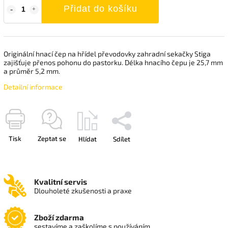
Přidat do košíku
Originální hnací čep na hřídel převodovky zahradní sekačky Stiga
zajišťuje přenos pohonu do pastorku. Délka hnacího čepu je 25,7 mm
a průměr 5,2 mm.
Detailní informace
Tisk
Zeptat se
Hlídat
Sdílet
Kvalitní servis
Dlouholeté zkušenosti a praxe
Zboží zdarma
sestavíme a zaškolíme s používáním