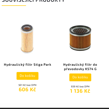
Hydraulický filtr Stiga Park
Hydraulický filtr do
převodovky K574 G
Do košíku
Do košíku
501 Kč bez DPH
939 Kč bez DPH
606 Kč
1 136 Kč