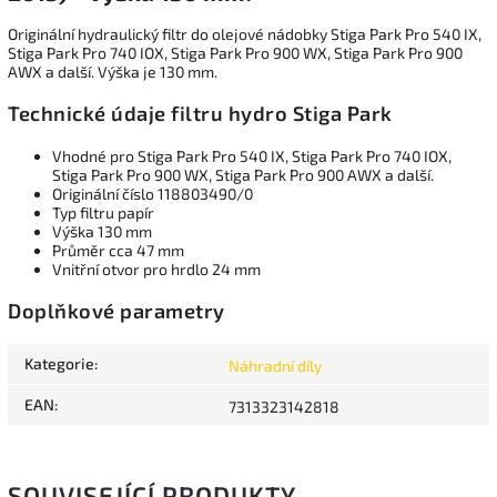
Originální hydraulický filtr do olejové nádobky Stiga Park Pro 540 IX,
Stiga Park Pro 740 IOX, Stiga Park Pro 900 WX, Stiga Park Pro 900
AWX a další. Výška je 130 mm.
Technické údaje filtru hydro Stiga Park
Vhodné pro Stiga Park Pro 540 IX, Stiga Park Pro 740 IOX,
Stiga Park Pro 900 WX, Stiga Park Pro 900 AWX a další.
Originální číslo 118803490/0
Typ filtru papír
Výška 130 mm
Průměr cca 47 mm
Vnitřní otvor pro hrdlo 24 mm
Doplňkové parametry
Kategorie
:
Náhradní díly
EAN
:
7313323142818
SOUVISEJÍCÍ PRODUKTY