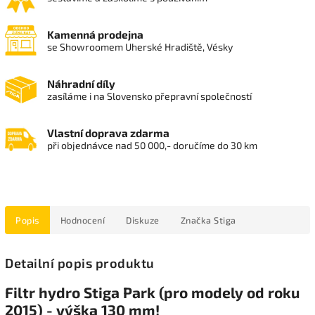
Kamenná prodejna
se Showroomem Uherské Hradiště, Vésky
Náhradní díly
zasíláme i na Slovensko přepravní společností
Vlastní doprava zdarma
při objednávce nad 50 000,- doručíme do 30 km
Popis
Hodnocení
Diskuze
Značka
Stiga
Detailní popis produktu
Filtr hydro Stiga Park (pro modely od roku
2015) - výška 130 mm!