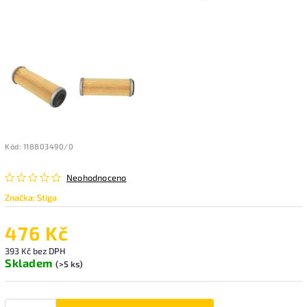
Kód:
118803490/0
Neohodnoceno
Značka:
Stiga
476 Kč
393 Kč bez DPH
Skladem
(>5 ks)