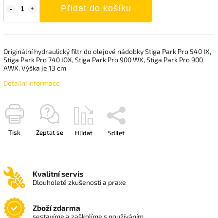
Přidat do košíku
Originální hydraulický filtr do olejové nádobky Stiga Park Pro 540 IX,
Stiga Park Pro 740 IOX, Stiga Park Pro 900 WX, Stiga Park Pro 900
AWX. Výška je 13 cm
Detailní informace
Tisk
Zeptat se
Hlídat
Sdílet
Kvalitní servis
Dlouholeté zkušenosti a praxe
Zboží zdarma
sestavíme a zaškolíme s používáním