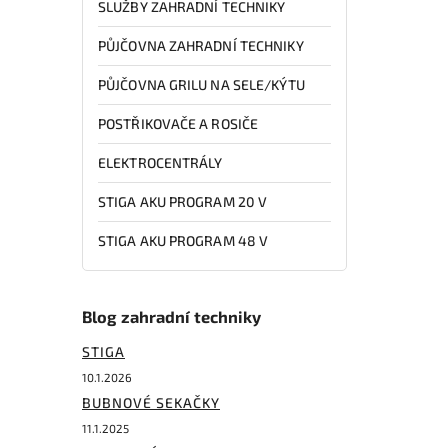
SLUŽBY ZAHRADNÍ TECHNIKY
PŮJČOVNA ZAHRADNÍ TECHNIKY
PŮJČOVNA GRILU NA SELE/KÝTU
POSTŘIKOVAČE A ROSIČE
ELEKTROCENTRÁLY
STIGA AKU PROGRAM 20 V
STIGA AKU PROGRAM 48 V
Blog zahradní techniky
STIGA
10.1.2026
BUBNOVÉ SEKAČKY
11.1.2025