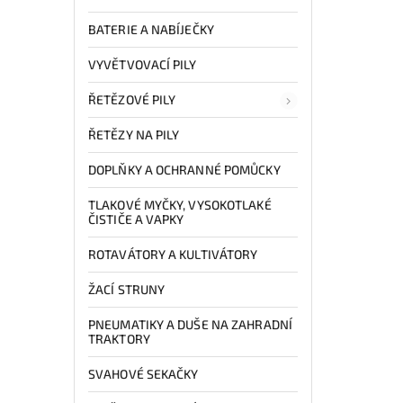
BATERIE A NABÍJEČKY
VYVĚTVOVACÍ PILY
ŘETĚZOVÉ PILY
ŘETĚZY NA PILY
DOPLŇKY A OCHRANNÉ POMŮCKY
TLAKOVÉ MYČKY, VYSOKOTLAKÉ
ČISTIČE A VAPKY
ROTAVÁTORY A KULTIVÁTORY
ŽACÍ STRUNY
PNEUMATIKY A DUŠE NA ZAHRADNÍ
TRAKTORY
SVAHOVÉ SEKAČKY