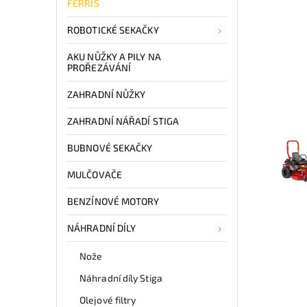
FERRIS
ROBOTICKÉ SEKAČKY
AKU NŮŽKY A PILY NA
PROŘEZÁVÁNÍ
ZAHRADNÍ NŮŽKY
ZAHRADNÍ NÁŘADÍ STIGA
BUBNOVÉ SEKAČKY
MULČOVAČE
BENZÍNOVÉ MOTORY
NÁHRADNÍ DÍLY
Nože
Náhradní díly Stiga
Olejové filtry