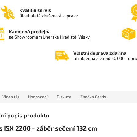
Kvalitní servis
Dlouholeté zkušenosti a praxe
Kamenná prodejna
se Showroomem Uherské Hradiště, Vésky
Vlastní doprava zdarma
při objednávce nad 50 000,- dor
Videa (1)
Hodnocení
Diskuze
Značka
Ferris
lní popis produktu
s ISX 2200 - záběr sečení 132 cm