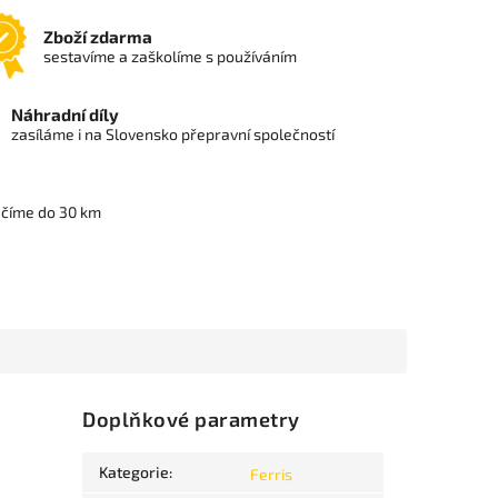
Zboží zdarma
sestavíme a zaškolíme s používáním
Náhradní díly
zasíláme i na Slovensko přepravní společností
učíme do 30 km
Doplňkové parametry
Kategorie
:
Ferris