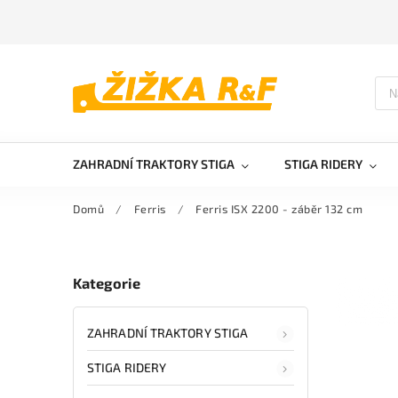
ZAHRADNÍ TRAKTORY STIGA
STIGA RIDERY
Domů
/
Ferris
/
Ferris ISX 2200 - záběr 132 cm
Kategorie
ZAHRADNÍ TRAKTORY STIGA
STIGA RIDERY