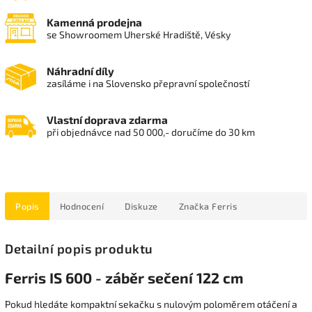
Kamenná prodejna
se Showroomem Uherské Hradiště, Vésky
Náhradní díly
zasíláme i na Slovensko přepravní společností
Vlastní doprava zdarma
při objednávce nad 50 000,- doručíme do 30 km
Popis
Hodnocení
Diskuze
Značka
Ferris
Detailní popis produktu
Ferris IS 600 - záběr sečení 122 cm
Pokud hledáte kompaktní sekačku s nulovým poloměrem otáčení a