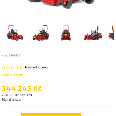
Kód:
5901905
Neohodnoceno
Značka:
Ferris
344 245 Kč
284 500 Kč bez DPH
Na dotaz