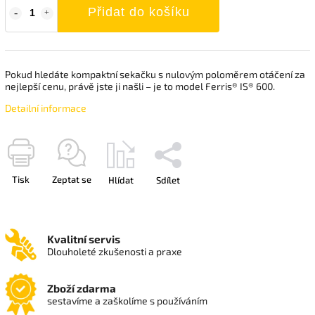
Přidat do košíku
Pokud hledáte kompaktní sekačku s nulovým poloměrem otáčení za
nejlepší cenu, právě jste ji našli – je to model Ferris® IS® 600.
Detailní informace
Tisk
Zeptat se
Hlídat
Sdílet
Kvalitní servis
Dlouholeté zkušenosti a praxe
Zboží zdarma
sestavíme a zaškolíme s používáním