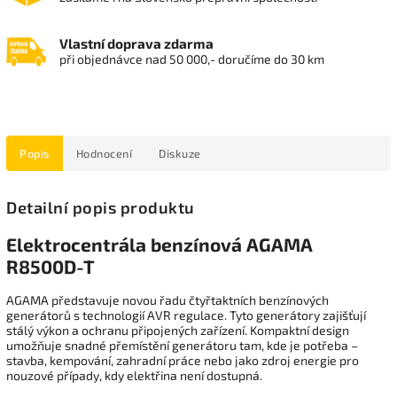
Vlastní doprava zdarma
při objednávce nad 50 000,- doručíme do 30 km
Popis
Hodnocení
Diskuze
Detailní popis produktu
Elektrocentrála benzínová AGAMA
R8500D-T
AGAMA představuje novou řadu čtyřtaktních benzínových
generátorů s technologií AVR regulace. Tyto generátory zajišťují
stálý výkon a ochranu připojených zařízení. Kompaktní design
umožňuje snadné přemístění generátoru tam, kde je potřeba –
stavba, kempování, zahradní práce nebo jako zdroj energie pro
nouzové případy, kdy elektřina není dostupná.