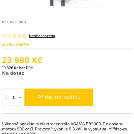
Kód:
R8500D-T
Neohodnoceno
Značka:
AGAMA
23 990 Kč
19 826 Kč bez DPH
Na dotaz
Přidat do košíku
Výkonná benzínová elektrocentrála AGAMA R8500D-T o obsahu
motoru 500 cm3. Provozní výkon je 8,0 kW. Je vybavena i třífázovou
zásuvkou na 400V.