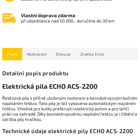
Vlastní doprava zdarma
při objednávce nad 50 000,- doručíme do 30 km
Popis
Hodnocení
Diskuze
Značka
Echo
Detailní popis produktu
Elektrická pila ECHO ACS-2200
Řetězová pila s příčně uloženým motorem a beznástrojovým bočním
napínáním řetězu. Tato pila je též vybavena automatickým mazáním
řetězu. Vhodná pro kutily preferující elektrický pohon a pro lehčí
práci na zahradě. Díky beznástrojovému napínání řetězu je i čištění a
údržba pily hračkou.
Technické údaje elektrické pily ECHO ACS-2200