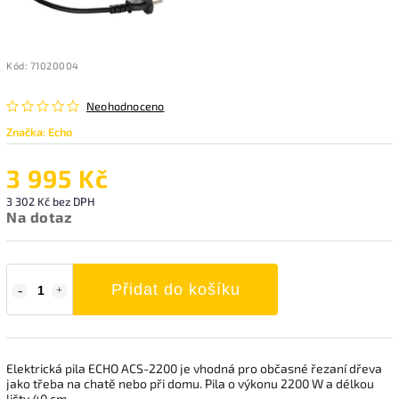
Kód:
71020004
Neohodnoceno
Značka:
Echo
3 995 Kč
3 302 Kč bez DPH
Na dotaz
Přidat do košíku
Elektrická pila ECHO ACS-2200 je vhodná pro občasné řezaní dřeva
jako třeba na chatě nebo při domu. Pila o výkonu 2200 W a délkou
lišty 40 cm.