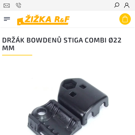
Hledat
DRŽÁK BOWDENŮ STIGA COMBI Ø22
MM