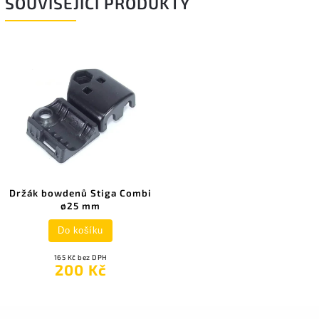
SOUVISEJÍCÍ PRODUKTY
Držák bowdenů Stiga Combi
ø25 mm
Do košíku
165 Kč bez DPH
200 Kč