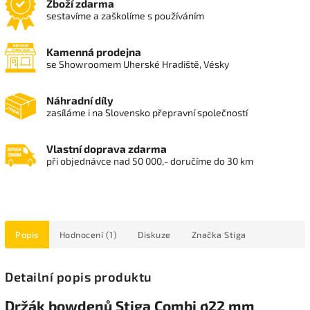
Zboží zdarma
sestavíme a zaškolíme s používáním
Kamenná prodejna
se Showroomem Uherské Hradiště, Vésky
Náhradní díly
zasíláme i na Slovensko přepravní společností
Vlastní doprava zdarma
při objednávce nad 50 000,- doručíme do 30 km
Popis
Hodnocení (1)
Diskuze
Značka
Stiga
Detailní popis produktu
Držák bowdenů Stiga Combi ø22 mm