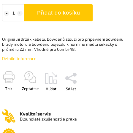
Přidat do košíku
Originální držák kabelů, bowdenů slouží pro připevnení bowdenu
brzdy motoru a bowdenu pojezdu k hornímu madlu sekačky o
průměru 22 mm. Vhodné pro Combi 48.
Detailní informace
Tisk
Zeptat se
Hlídat
Sdílet
Kvalitní servis
Dlouholeté zkušenosti a praxe