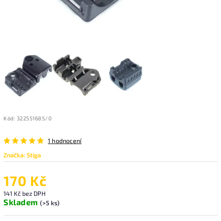
Kód:
322551685/0
1 hodnocení
Značka:
Stiga
170 Kč
141 Kč bez DPH
Skladem
(>5 ks)