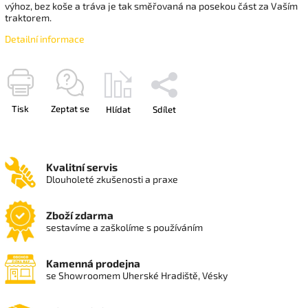
výhoz, bez koše a tráva je tak směřovaná na posekou část za Vaším
traktorem.
Detailní informace
Tisk
Zeptat se
Hlídat
Sdílet
Kvalitní servis
Dlouholeté zkušenosti a praxe
Zboží zdarma
sestavíme a zaškolíme s používáním
Kamenná prodejna
se Showroomem Uherské Hradiště, Vésky