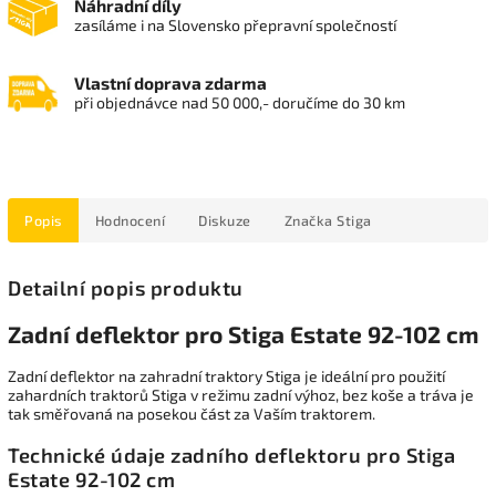
Náhradní díly
zasíláme i na Slovensko přepravní společností
Vlastní doprava zdarma
při objednávce nad 50 000,- doručíme do 30 km
Popis
Hodnocení
Diskuze
Značka
Stiga
Detailní popis produktu
Zadní deflektor pro Stiga Estate 92-102 cm
Zadní deflektor na zahradní traktory Stiga je ideální pro použití
zahardních traktorů Stiga v režimu zadní výhoz, bez koše a tráva je
tak směřovaná na posekou část za Vaším traktorem.
Technické údaje zadního deflektoru pro Stiga
Estate 92-102 cm