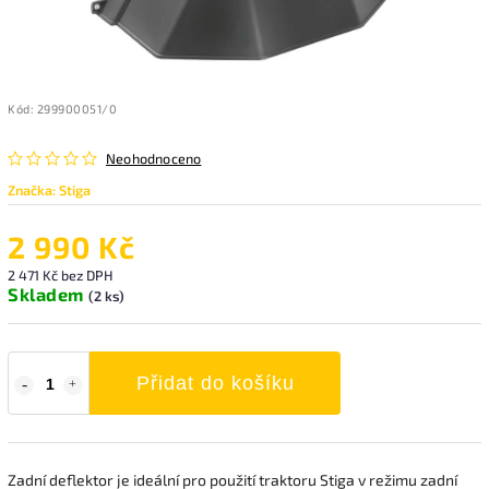
Kód:
299900051/0
Neohodnoceno
Značka:
Stiga
2 990 Kč
2 471 Kč bez DPH
Skladem
(2 ks)
Přidat do košíku
Zadní deflektor je ideální pro použití traktoru Stiga v režimu zadní