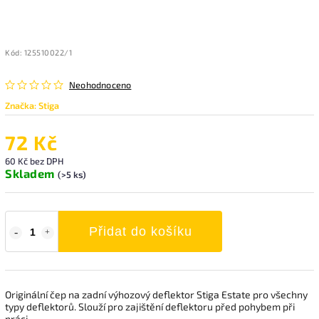
Kód:
125510022/1
Neohodnoceno
Značka:
Stiga
72 Kč
60 Kč bez DPH
Skladem
(>5 ks)
Přidat do košíku
Originální čep na zadní výhozový deflektor Stiga Estate pro všechny
typy deflektorů. Slouží pro zajištění deflektoru před pohybem při
práci.