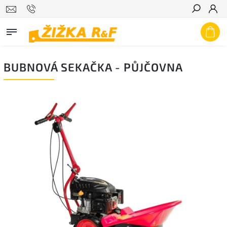
Hledat
BUBNOVÁ SEKAČKA - PŮJČOVNA