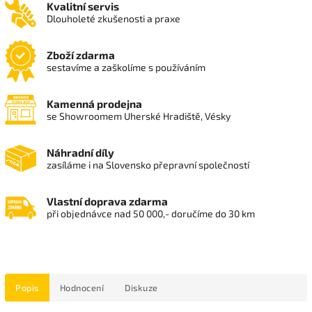
Kvalitní servis
Dlouholeté zkušenosti a praxe
Zboží zdarma
sestavíme a zaškolíme s používáním
Kamenná prodejna
se Showroomem Uherské Hradiště, Vésky
Náhradní díly
zasíláme i na Slovensko přepravní společností
Vlastní doprava zdarma
při objednávce nad 50 000,- doručíme do 30 km
Popis
Hodnocení
Diskuze