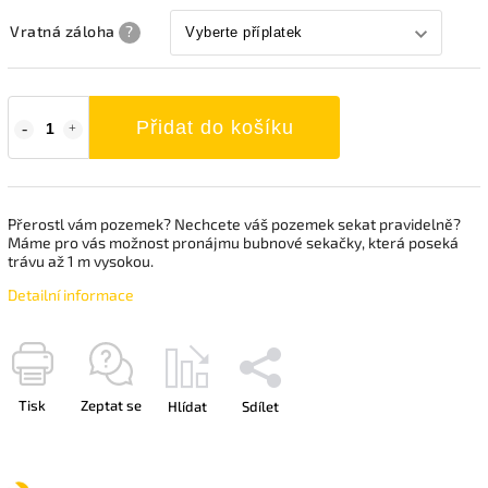
Vratná záloha
?
Přidat do košíku
Přerostl vám pozemek? Nechcete váš pozemek sekat pravidelně?
Máme pro vás možnost pronájmu bubnové sekačky, která poseká
trávu až 1 m vysokou.
Detailní informace
Tisk
Zeptat se
Hlídat
Sdílet